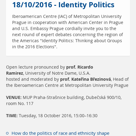
18/10/2016 - Identity Politics
Iberoamerican Centre (IAC) of Metropolitan University
Prague in cooperation with American Center in Prague
and U.S. Embassy Prague cordially invite you to the
next round of expert debates concerning the region of
the Americas "Identity Politics: Thinking about Groups
in the 2016 Elections".
Open lecture pronounced by
prof. Ricardo
Ramirez
, University of Notre Dame, U.S.A.
hosted and moderated by
prof. Kateřina Březinová
, Head of
the Iberoamerican Centre at Metropolitan University Prague
VENUE:
MUP Praha-Strašnice building, Dubečská 900/10,
room No. 117
TIME:
Tuesday, 18 October 2016, 15:00–16:30
How do the politics of race and ethnicity shape