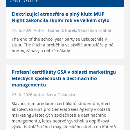
Elektrizující atmosféra a plný klub: MUP
Night zakončila školní rok ve velkém stylu
27. 6. 2026 Autoři: Dominik Borek, Sebastian Szaban
The end of the school year party se uskutečnila v
klubu The Pitch a proběhla ve skvělé atmosféře plné
hudby, zábavy a dobré nálady.
Profesní certifikáty GSA v oblasti marketingu
leteckých společností a destinačního
managementu
23. 6. 2026 Autor: Nora Dolanská
Slavnostním předáním certifikátů studentům, kteří
absolvovali kurz pro General Sales Agenty v oblasti
marketingu leteckých společností a destinačního
managementu, letos poprvé vyvrcholila doplňková
výuka bakalářského i magisterského studia na Katedře