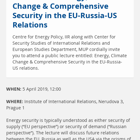
Change & Comprehensive
Security in the EU-Russia-US
Relations
Centre for Energy Policy, IIR along with Center for
Security Studies of International Relations and
European Studies Department, MUP cordially invite
you to attend a public lecture entitled: Energy, Climate
Change & Comprehensive Security in the EU-Russia-
US relations.
WHEN:
5 April 2019, 12:00
WHERE:
Institute of International Relations, Nerudova 3,
Prague 1
Energy
security is typically understood as either security of
supply (“EU perspective”) or security of demand (“Russian
perspective”). The lecture will discuss future relations
between the EU, Russia as well as the USA via the prisms of