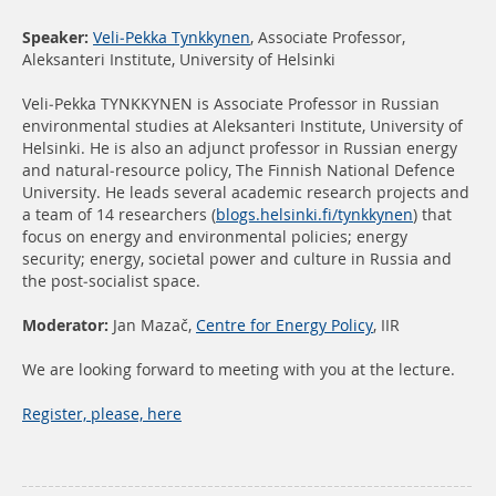
Speaker:
Veli-Pekka Tynkkynen
, Associate Professor,
Aleksanteri Institute, University of Helsinki
Veli-Pekka TYNKKYNEN is Associate Professor in Russian
environmental studies at Aleksanteri Institute, University of
Helsinki. He is also an adjunct professor in Russian energy
and natural-resource policy, The Finnish National Defence
University. He leads several academic research projects and
a team of 14 researchers (
blogs.helsinki.fi/tynkkynen
) that
focus on energy and environmental policies; energy
security; energy, societal power and culture in Russia and
the post-socialist space.
Moderator:
Jan Mazač,
Centre for Energy Policy
, IIR
We are looking forward to meeting with you at the lecture.
Register, please, here