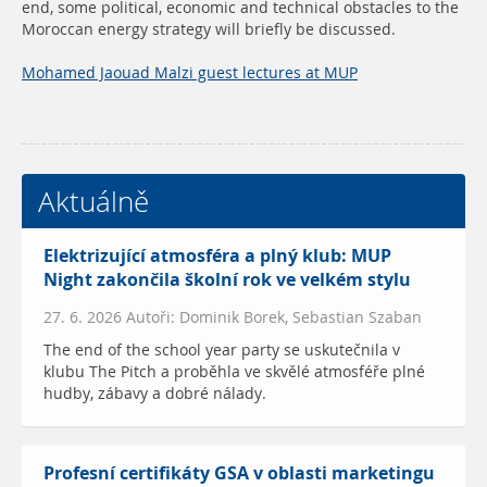
end, some political, economic and technical obstacles to the
Moroccan energy strategy will briefly be discussed.
Mohamed Jaouad Malzi guest lectures at MUP
Aktuálně
Elektrizující atmosféra a plný klub: MUP
Night zakončila školní rok ve velkém stylu
27. 6. 2026 Autoři: Dominik Borek, Sebastian Szaban
The end of the school year party se uskutečnila v
klubu The Pitch a proběhla ve skvělé atmosféře plné
hudby, zábavy a dobré nálady.
Profesní certifikáty GSA v oblasti marketingu