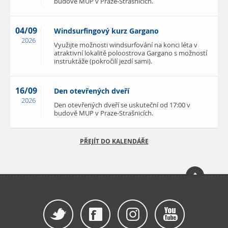
budově MUP v Praze-Strašnicích.
04/09
Windsurfingový kurz Gargano
2026
Využijte možnosti windsurfování na konci léta v
atraktivní lokalitě poloostrova Gargano s možností
instruktáže (pokročilí jezdí sami).
16/09
Den otevřených dveří
2026
Den otevřených dveří se uskuteční od 17:00 v
budově MUP v Praze-Strašnicích.
PŘEJÍT DO KALENDÁŘE