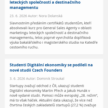
leteckých společností a destinačního
managementu
23. 6. 2026 Autor: Nora Dolanská
Slavnostním předáním certifikátů studentům, kteří
absolvovali kurz pro General Sales Agenty v oblasti
marketingu leteckých společností a destinačního
managementu, letos poprvé vyvrcholila doplňková
výuka bakalářského i magisterského studia na Katedře
cestovního ruchu.
Studenti Digitální ekonomiky se podíleli na
nové studii Czech Founders
3. 6. 2026 Autor: Dominik Stroukal
Startupy zvažují odchod z ČR, ukazují studenti
Digitální ekonomiky Martin Přech a Jakub Hunák v
nově vydané studii. Pomoci může evropský „28. režim“,
má to však háček. Aktuální data ukazují, že více než
čtvrtina českých zakladatelů startupů (27,2 %) zvažuje