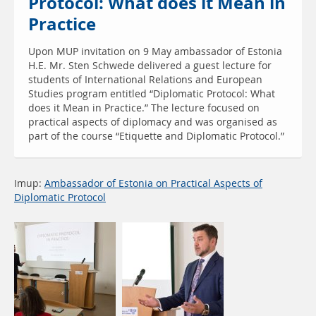
Protocol: What does it Mean in
Practice
Upon MUP invitation on 9 May ambassador of Estonia
H.E. Mr. Sten Schwede delivered a guest lecture for
students of International Relations and European
Studies program entitled “Diplomatic Protocol: What
does it Mean in Practice.” The lecture focused on
practical aspects of diplomacy and was organised as
part of the course “Etiquette and Diplomatic Protocol.”
Imup:
Ambassador of Estonia on Practical Aspects of
Diplomatic Protocol