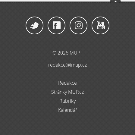
© 2026 MUP,
redakce@imup.cz
Redakce
Stránky MUP.cz
Rubriky
Kalendář