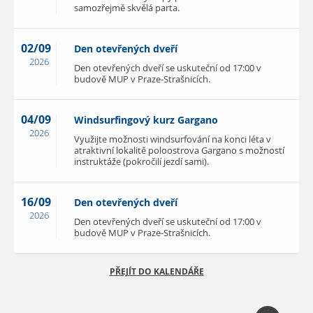
samozřejmě skvělá parta.
02/09
Den otevřených dveří
2026
Den otevřených dveří se uskuteční od 17:00 v
budově MUP v Praze-Strašnicích.
04/09
Windsurfingový kurz Gargano
2026
Využijte možnosti windsurfování na konci léta v
atraktivní lokalitě poloostrova Gargano s možností
instruktáže (pokročilí jezdí sami).
16/09
Den otevřených dveří
2026
Den otevřených dveří se uskuteční od 17:00 v
budově MUP v Praze-Strašnicích.
PŘEJÍT DO KALENDÁŘE