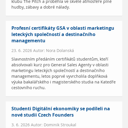
klubu The Pitch a proběhla ve skvělé atmosféře plné
hudby, zábavy a dobré nálady.
Profesní certifikáty GSA v oblasti marketingu
leteckých společností a destinačního
managementu
23. 6. 2026 Autor: Nora Dolanská
Slavnostním předáním certifikátů studentům, kteří
absolvovali kurz pro General Sales Agenty v oblasti
marketingu leteckých společností a destinačního
managementu, letos poprvé vyvrcholila doplňková
výuka bakalářského i magisterského studia na Katedře
cestovního ruchu.
Studenti Digitální ekonomiky se podíleli na
nové studii Czech Founders
3. 6. 2026 Autor: Dominik Stroukal