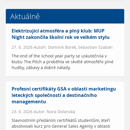
Aktuálně
Elektrizující atmosféra a plný klub: MUP
Night zakončila školní rok ve velkém stylu
27. 6. 2026 Autoři: Dominik Borek, Sebastian Szaban
The end of the school year party se uskutečnila v
klubu The Pitch a proběhla ve skvělé atmosféře plné
hudby, zábavy a dobré nálady.
Profesní certifikáty GSA v oblasti marketingu
leteckých společností a destinačního
managementu
23. 6. 2026 Autor: Nora Dolanská
Slavnostním předáním certifikátů studentům, kteří
absolvovali kurz pro General Sales Agenty v oblasti