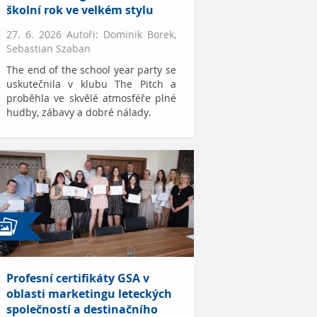
školní rok ve velkém stylu
27. 6. 2026 Autoři: Dominik Borek,
Sebastian Szaban
The end of the school year party se
uskutečnila v klubu The Pitch a
proběhla ve skvělé atmosféře plné
hudby, zábavy a dobré nálady.
Profesní certifikáty GSA v
oblasti marketingu leteckých
společností a destinačního