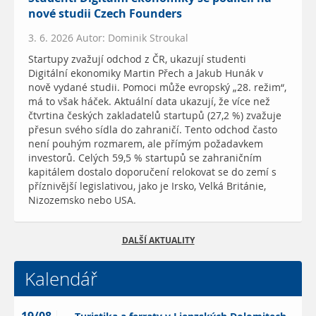
nové studii Czech Founders
3. 6. 2026 Autor: Dominik Stroukal
Startupy zvažují odchod z ČR, ukazují studenti
Digitální ekonomiky Martin Přech a Jakub Hunák v
nově vydané studii. Pomoci může evropský „28. režim“,
má to však háček. Aktuální data ukazují, že více než
čtvrtina českých zakladatelů startupů (27,2 %) zvažuje
přesun svého sídla do zahraničí. Tento odchod často
není pouhým rozmarem, ale přímým požadavkem
investorů. Celých 59,5 % startupů se zahraničním
kapitálem dostalo doporučení relokovat se do zemí s
příznivější legislativou, jako je Irsko, Velká Británie,
Nizozemsko nebo USA.
DALŠÍ AKTUALITY
Kalendář