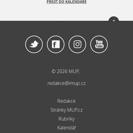
PŘEJÍT DO KALENDÁŘE
© 2026 MUP,
redakce@imup.cz
Redakce
Stránky MUP.cz
Rubriky
Kalendář