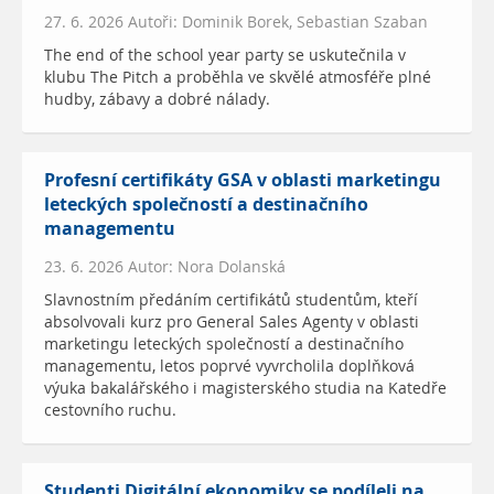
27. 6. 2026 Autoři: Dominik Borek, Sebastian Szaban
The end of the school year party se uskutečnila v
klubu The Pitch a proběhla ve skvělé atmosféře plné
hudby, zábavy a dobré nálady.
Profesní certifikáty GSA v oblasti marketingu
leteckých společností a destinačního
managementu
23. 6. 2026 Autor: Nora Dolanská
Slavnostním předáním certifikátů studentům, kteří
absolvovali kurz pro General Sales Agenty v oblasti
marketingu leteckých společností a destinačního
managementu, letos poprvé vyvrcholila doplňková
výuka bakalářského i magisterského studia na Katedře
cestovního ruchu.
Studenti Digitální ekonomiky se podíleli na