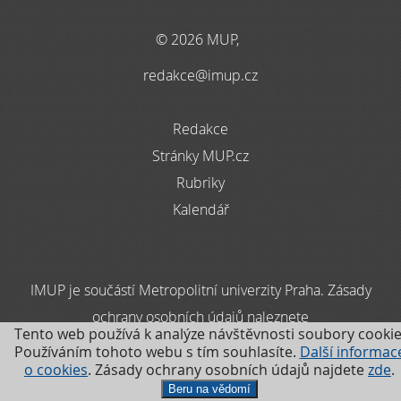
© 2026 MUP,
redakce@imup.cz
Redakce
Stránky MUP.cz
Rubriky
Kalendář
IMUP je součástí Metropolitní univerzity Praha. Zásady
ochrany osobních údajů naleznete
Tento web používá k analýze návštěvnosti soubory cookie
zde
Používáním tohoto webu s tím souhlasíte.
Další informac
o cookies
. Zásady ochrany osobních údajů najdete
zde
.
.
Beru na vědomí