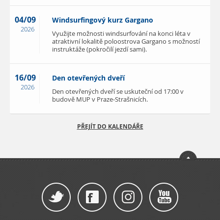
04/09
Windsurfingový kurz Gargano
2026
Využijte možnosti windsurfování na konci léta v
atraktivní lokalitě poloostrova Gargano s možností
instruktáže (pokročilí jezdí sami).
16/09
Den otevřených dveří
2026
Den otevřených dveří se uskuteční od 17:00 v
budově MUP v Praze-Strašnicích.
PŘEJÍT DO KALENDÁŘE