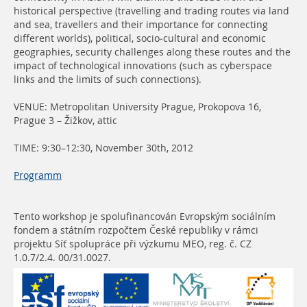
historical perspective (travelling and trading routes via land
and sea, travellers and their importance for connecting
different worlds), political, socio-cultural and economic
geographies, security challenges along these routes and the
impact of technological innovations (such as cyberspace
links and the limits of such connections).
VENUE: Metropolitan University Prague, Prokopova 16,
Prague 3 – Žižkov, attic
TIME: 9:30–12:30, November 30th, 2012
Programm
Tento workshop je spolufinancován Evropským sociálním
fondem a státním rozpočtem České republiky v rámci
projektu Síť spolupráce při výzkumu MEO, reg. č. CZ
1.0.7/2.4. 00/31.0027.