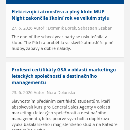
Elektrizující atmosféra a plný klub: MUP
Night zakončila školní rok ve velkém stylu
27. 6. 2026 Autoři: Dominik Borek, Sebastian Szaban
The end of the school year party se uskutečnila v
klubu The Pitch a proběhla ve skvělé atmosféře plné
hudby, zábavy a dobré nálady.
Profesní certifikáty GSA v oblasti marketingu
leteckých společností a destinačního
managementu
23. 6. 2026 Autor: Nora Dolanská
Slavnostním předáním certifikátů studentům, kteří
absolvovali kurz pro General Sales Agenty v oblasti
marketingu leteckých společností a destinačního
managementu, letos poprvé vyvrcholila doplňková
výuka bakalářského i magisterského studia na Katedře