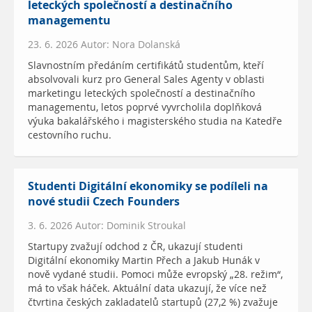
leteckých společností a destinačního
managementu
23. 6. 2026 Autor: Nora Dolanská
Slavnostním předáním certifikátů studentům, kteří
absolvovali kurz pro General Sales Agenty v oblasti
marketingu leteckých společností a destinačního
managementu, letos poprvé vyvrcholila doplňková
výuka bakalářského i magisterského studia na Katedře
cestovního ruchu.
Studenti Digitální ekonomiky se podíleli na
nové studii Czech Founders
3. 6. 2026 Autor: Dominik Stroukal
Startupy zvažují odchod z ČR, ukazují studenti
Digitální ekonomiky Martin Přech a Jakub Hunák v
nově vydané studii. Pomoci může evropský „28. režim“,
má to však háček. Aktuální data ukazují, že více než
čtvrtina českých zakladatelů startupů (27,2 %) zvažuje