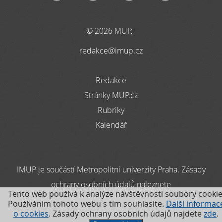
© 2026 MUP,
redakce@imup.cz
Redakce
Stránky MUP.cz
Rubriky
Kalendář
IMUP je součástí Metropolitní univerzity Praha. Zásady
ochrany osobních údajů naleznete
Tento web používá k analýze návštěvnosti soubory cookie
zde
Používáním tohoto webu s tím souhlasíte.
Další informac
o cookies
. Zásady ochrany osobních údajů najdete
zde
.
.