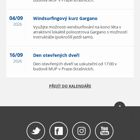
budově MUP v Praze-Strašnicích.
04/09
Windsurfingový kurz Gargano
2026
Využijte možnosti windsurfování na konci léta v
atraktivní lokalitě poloostrova Gargano s možností
instruktáže (pokročilí jezdí sami).
16/09
Den otevřených dveří
2026
Den otevřených dveří se uskuteční od 17:00 v
budově MUP v Praze-Strašnicích.
PŘEJÍT DO KALENDÁŘE