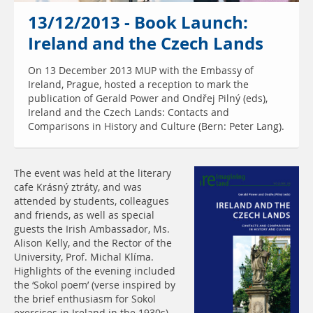
13/12/2013 - Book Launch:
Ireland and the Czech Lands
On 13 December 2013 MUP with the Embassy of
Ireland, Prague, hosted a reception to mark the
publication of Gerald Power and Ondřej Pilný (eds),
Ireland and the Czech Lands: Contacts and
Comparisons in History and Culture (Bern: Peter Lang).
The event was held at the literary
cafe Krásný ztráty, and was
attended by students, colleagues
and friends, as well as special
guests the Irish Ambassador, Ms.
Alison Kelly, and the Rector of the
University, Prof. Michal Klíma.
Highlights of the evening included
the ‘Sokol poem’ (verse inspired by
the brief enthusiasm for Sokol