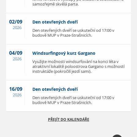
samozřejmě skvělá parta.
02/09
Den otevřených dveří
2026
Den otevřených dveří se uskuteční od 17:00 v
budově MUP v Praze-Strašnicích.
04/09
Windsurfingový kurz Gargano
2026
Využijte možnosti windsurfování na konci léta v
atraktivní lokalitě poloostrova Gargano s možností
instruktáže (pokročilí jezdí sami).
16/09
Den otevřených dveří
2026
Den otevřených dveří se uskuteční od 17:00 v
budově MUP v Praze-Strašnicích.
PŘEJÍT DO KALENDÁŘE