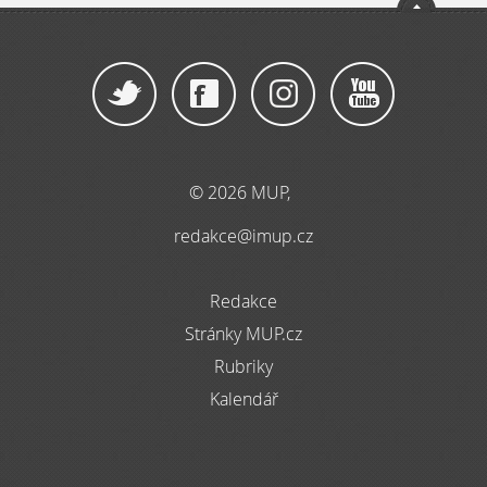
© 2026 MUP,
redakce@imup.cz
Redakce
Stránky MUP.cz
Rubriky
Kalendář