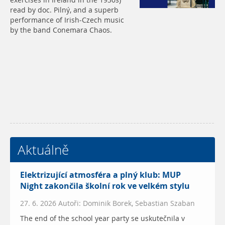
exercises in Ireland in the 1930s)
read by doc. Pilný, and a superb
performance of Irish-Czech music
by the band Conemara Chaos.
Aktuálně
Elektrizující atmosféra a plný klub: MUP
Night zakončila školní rok ve velkém stylu
27. 6. 2026 Autoři: Dominik Borek, Sebastian Szaban
The end of the school year party se uskutečnila v