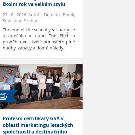
školní rok ve velkém stylu
27. 6. 2026 Autoři: Dominik Borek,
Sebastian Szaban
The end of the school year party se
uskutečnila v klubu The Pitch a
proběhla ve skvělé atmosféře plné
hudby, zábavy a dobré nálady.
Profesní certifikáty GSA v
oblasti marketingu leteckých
společností a destinačního