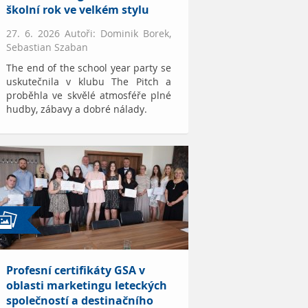
školní rok ve velkém stylu
27. 6. 2026 Autoři: Dominik Borek,
Sebastian Szaban
The end of the school year party se
uskutečnila v klubu The Pitch a
proběhla ve skvělé atmosféře plné
hudby, zábavy a dobré nálady.
Profesní certifikáty GSA v
oblasti marketingu leteckých
společností a destinačního