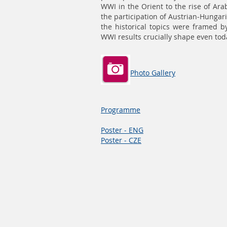
WWI in the Orient to the rise of Ara
the participation of Austrian-Hungari
the historical topics were framed b
WWI results crucially shape even tod
Photo Gallery
Programme
Poster - ENG
Poster - CZE