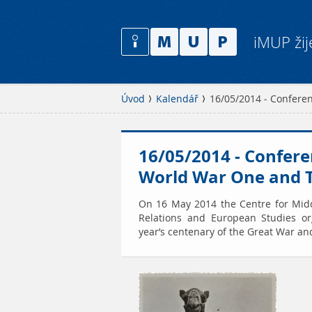
iMUP žij
Úvod
Kalendář
16/05/2014 - Confere
16/05/2014 - Confere
World War One and T
On 16 May 2014 the Centre for Midd
Relations and European Studies org
year’s centenary of the Great War and