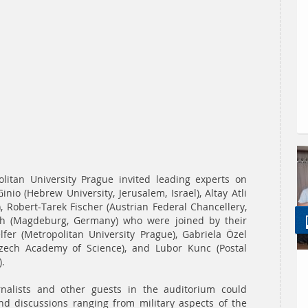
litan University Prague invited leading experts on
inio (Hebrew University, Jerusalem, Israel), Altay Atli
y), Robert-Tarek Fischer (Austrian Federal Chancellery,
ch (Magdeburg, Germany) who were joined by their
fer (Metropolitan University Prague), Gabriela Özel
 Czech Academy of Science), and Lubor Kunc (Postal
).
rnalists and other guests in the auditorium could
and discussions ranging from military aspects of the