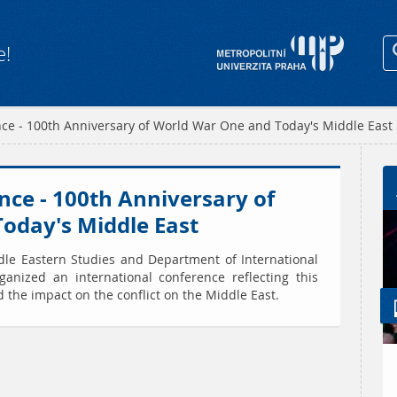
e!
nce - 100th Anniversary of World War One and Today's Middle East
nce - 100th Anniversary of
oday's Middle East
le Eastern Studies and Department of International
anized an international conference reflecting this
 the impact on the conflict on the Middle East.