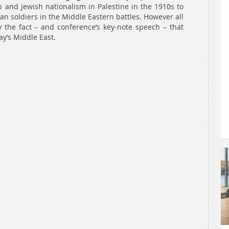
b and Jewish nationalism in Palestine in the 1910s to
an soldiers in the Middle Eastern battles. However all
y the fact – and conference’s key-note speech – that
ay’s Middle East.