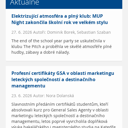
Aktuálně
Elektrizující atmosféra a plný klub: MUP
Night zakončila školní rok ve velkém stylu
27. 6. 2026 Autoři: Dominik Borek, Sebastian Szaban
The end of the school year party se uskutečnila v
klubu The Pitch a proběhla ve skvělé atmosféře plné
hudby, zábavy a dobré nálady.
Profesní certifikáty GSA v oblasti marketingu
leteckých společností a destinačního
managementu
23. 6. 2026 Autor: Nora Dolanská
Slavnostním předáním certifikátů studentům, kteří
absolvovali kurz pro General Sales Agenty v oblasti
marketingu leteckých společností a destinačního
managementu, letos poprvé vyvrcholila doplňková
výuka bakalářského i magisterského studia na Katedře