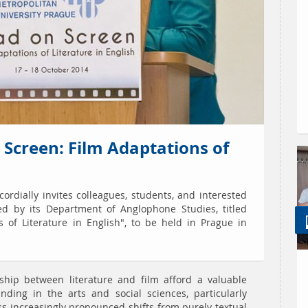
 Screen: Film Adaptations of
ordially invites colleagues, students, and interested
ed by its Department of Anglophone Studies, titled
 of Literature in English", to be held in Prague in
nship between literature and film afford a valuable
ding in the arts and social sciences, particularly
s increasingly pronounced shifts from purely textual