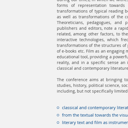
forms of representation towards t
transformations of typical reading 
as well as transformations of the c
Theoreticians, pedagogues, and p
publishers and editors, note a rapi
related, among other factors, to th
interactive technologies, which fr
transformations of the structures of
of e-books etc. Film as an engaging
educational tool, providing a powerful
reality, and in a specific sense a
classical and contemporary literature
The conference aims at bringing tog
studies, history, political science, s
including, but not specifically limited
classical and contemporary litera
from the textual towards the visua
literary text and film as instrume