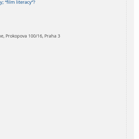
; “film literacy”?
e, Prokopova 100/16, Praha 3