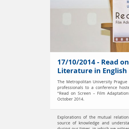
17/10/2014 - Read on
Literature in English
The Metropolitan University Prague c
professionals to a conference host
"Read on Screen – Film Adaptations
October 2014.
Explorations of the mutual relatio
source of knowledge and understan
during our times, in which we witnes