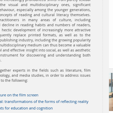
he visual and multidisciplinary ones, significant
behaviour, especially among the younger generations,
oncepts of reading and cultural literacy themselves.
ractitioners in many areas of culture, including
d decline in reading habits and numbers of readers,
e hectic development of increasingly more attractive
equently replace printed formats, as well as to the
 publishing industry, including the growing popularity
 multidisciplinary medium can thus become a valuable
 and effective insight into social, as well as aesthetic
n instrument for discovering and understanding both
.
ether experts in the fields such as literature, film
ociology, and media studies, in order to address issues
 to the following:
ture on the film screen
l: transformations of the forms of reflecting reality
nts for education and cognition