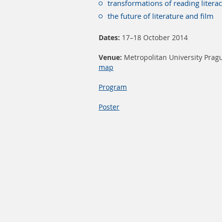
transformations of reading literacy
the future of literature and film
Dates:
17–18 October 2014
Venue:
Metropolitan University Pragu
map
Program
Poster