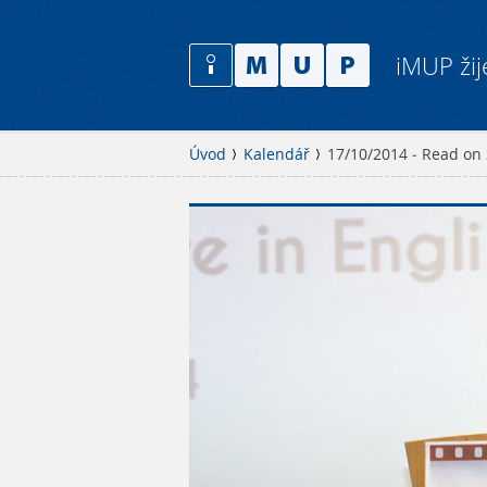
iMUP žij
Úvod
Kalendář
17/10/2014 - Read on 