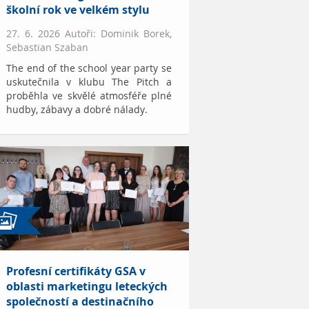
školní rok ve velkém stylu
27. 6. 2026 Autoři: Dominik Borek,
Sebastian Szaban
The end of the school year party se
uskutečnila v klubu The Pitch a
proběhla ve skvělé atmosféře plné
hudby, zábavy a dobré nálady.
Profesní certifikáty GSA v
oblasti marketingu leteckých
společností a destinačního