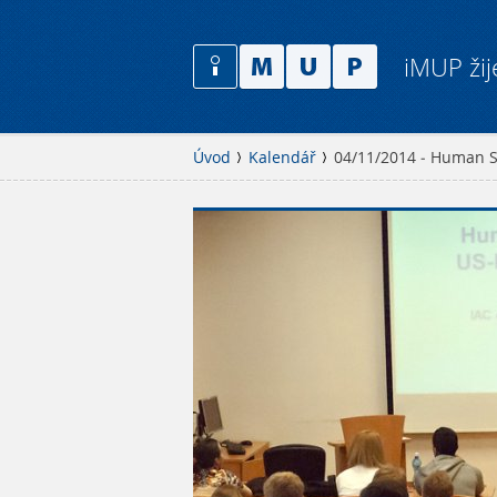
iMUP žij
Úvod
Kalendář
04/11/2014 - Human S