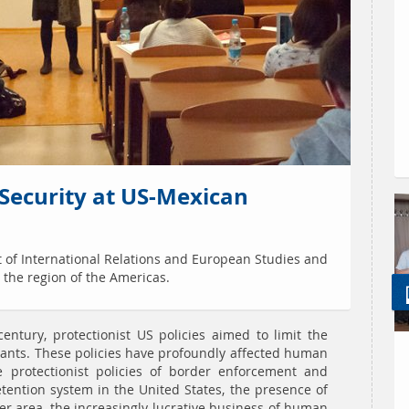
Security at US-Mexican
 of International Relations and European Studies and
 the region of the Americas.
entury, protectionist US policies aimed to limit the
ants. These policies have profoundly affected human
e protectionist policies of border enforcement and
detention system in the United States, the presence of
r area, the increasingly lucrative business of human