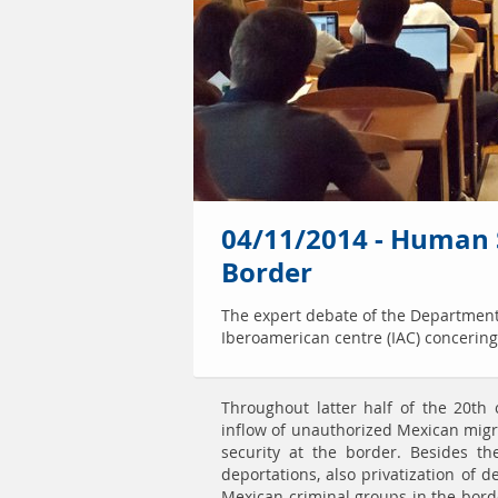
04/11/2014 - Human 
Border
The expert debate of the Department
Iberoamerican centre (IAC) concering
Throughout latter half of the 20th c
inflow of unauthorized Mexican migr
security at the border. Besides th
deportations, also privatization of 
Mexican criminal groups in the borde