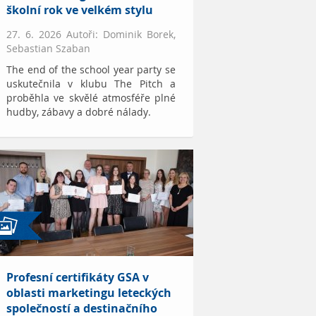
školní rok ve velkém stylu
27. 6. 2026 Autoři: Dominik Borek,
Sebastian Szaban
The end of the school year party se
uskutečnila v klubu The Pitch a
proběhla ve skvělé atmosféře plné
hudby, zábavy a dobré nálady.
Profesní certifikáty GSA v
oblasti marketingu leteckých
společností a destinačního