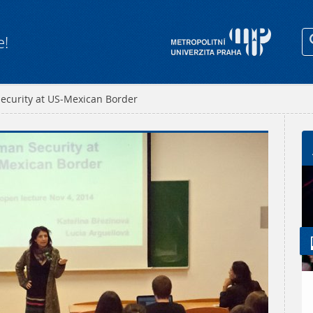
e!
ecurity at US-Mexican Border