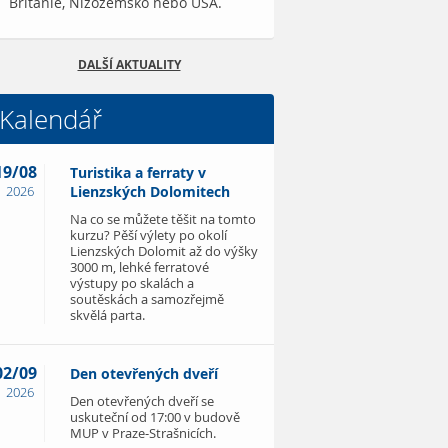
Británie, Nizozemsko nebo USA.
DALŠÍ AKTUALITY
Kalendář
19/08
Turistika a ferraty v
2026
Lienzských Dolomitech
Na co se můžete těšit na tomto
kurzu? Pěší výlety po okolí
Lienzských Dolomit až do výšky
3000 m, lehké ferratové
výstupy po skalách a
soutěskách a samozřejmě
skvělá parta.
02/09
Den otevřených dveří
2026
Den otevřených dveří se
uskuteční od 17:00 v budově
MUP v Praze-Strašnicích.