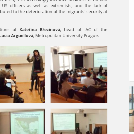
f US officers as well as extremists, and the lack of
buted to the deterioration of the migrants' security at
ntions of
Kateřina Březinová
, head of IAC of the
Lucia Arguellová
, Metropolitan University Prague.