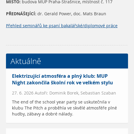
MÍSTO:
budova MUP Praha-Strašnice, místnost č. 117
PŘEDNÁŠEJÍCÍ:
dr. Gerald Power, doc. Mats Braun
Přehled seminářů ke psaní bakalářské/diplomové práce
Aktuálně
Elektrizující atmosféra a plný klub: MUP
Night zakončila školní rok ve velkém stylu
27. 6. 2026 Autoři: Dominik Borek, Sebastian Szaban
The end of the school year party se uskutečnila v
klubu The Pitch a proběhla ve skvělé atmosféře plné
hudby, zábavy a dobré nálady.