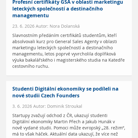
Profesní certifikáty GSA v oblasti marketingu
leteckých společností a destinačního
managementu
23. 6. 2026 Autor: Nora Dolanská
Slavnostním předáním certifikátů studentům, kteří
absolvovali kurz pro General Sales Agenty v oblasti
marketingu leteckých společností a destinačního
managementu, letos poprvé vyvrcholila doplňková
výuka bakalářského i magisterského studia na Katedře
cestovního ruchu.
Studenti Digitální ekonomiky se podíleli na
nové studii Czech Founders
3. 6. 2026 Autor: Dominik Stroukal
Startupy zvažují odchod z ČR, ukazují studenti
Digitální ekonomiky Martin Přech a Jakub Hunák v
nově vydané studii. Pomoci může evropský „28. režim“,
má to však háček. Aktuální data ukazují, že více než