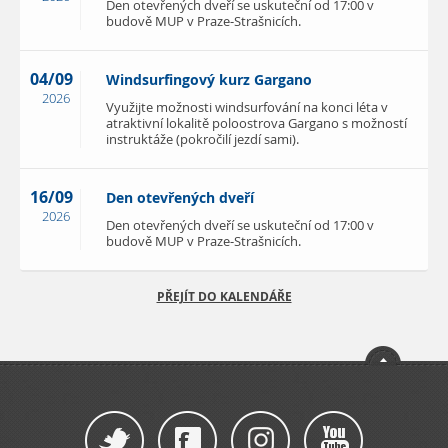
Den otevřených dveří se uskuteční od 17:00 v
budově MUP v Praze-Strašnicích.
04/09
Windsurfingový kurz Gargano
2026
Využijte možnosti windsurfování na konci léta v
atraktivní lokalitě poloostrova Gargano s možností
instruktáže (pokročilí jezdí sami).
16/09
Den otevřených dveří
2026
Den otevřených dveří se uskuteční od 17:00 v
budově MUP v Praze-Strašnicích.
PŘEJÍT DO KALENDÁŘE