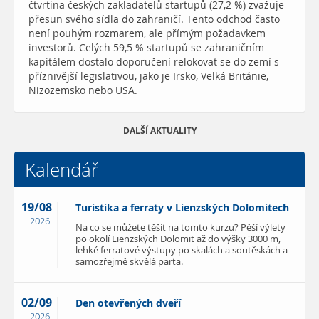
čtvrtina českých zakladatelů startupů (27,2 %) zvažuje
přesun svého sídla do zahraničí. Tento odchod často
není pouhým rozmarem, ale přímým požadavkem
investorů. Celých 59,5 % startupů se zahraničním
kapitálem dostalo doporučení relokovat se do zemí s
příznivější legislativou, jako je Irsko, Velká Británie,
Nizozemsko nebo USA.
DALŠÍ AKTUALITY
Kalendář
19/08
Turistika a ferraty v Lienzských Dolomitech
2026
Na co se můžete těšit na tomto kurzu? Pěší výlety
po okolí Lienzských Dolomit až do výšky 3000 m,
lehké ferratové výstupy po skalách a soutěskách a
samozřejmě skvělá parta.
02/09
Den otevřených dveří
2026