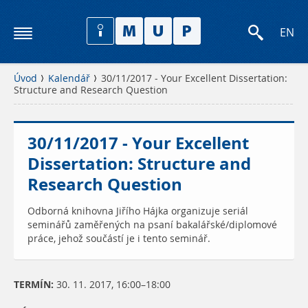
EN
Úvod
Kalendář
30/11/2017 - Your Excellent Dissertation:
Structure and Research Question
30/11/2017 - Your Excellent
Dissertation: Structure and
Research Question
Odborná knihovna Jiřího Hájka organizuje seriál
seminářů zaměřených na psaní bakalářské/diplomové
práce, jehož součástí je i tento seminář.
TERMÍN:
30. 11. 2017, 16:00–18:00