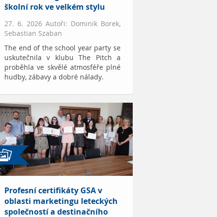
školní rok ve velkém stylu
27. 6. 2026 Autoři: Dominik Borek,
Sebastian Szaban
The end of the school year party se
uskutečnila v klubu The Pitch a
proběhla ve skvělé atmosféře plné
hudby, zábavy a dobré nálady.
Profesní certifikáty GSA v
oblasti marketingu leteckých
společností a destinačního