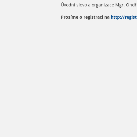
Úvodní slovo a organizace Mgr. Ondře
Prosíme o registraci na
http://regis