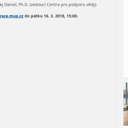
j Daniel, Ph.D. (vedoucí Centra pro podporu vědy)
trace.mup.cz
do pátku 16. 3. 2018, 15:00.