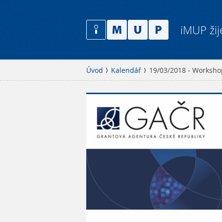
iMUP žij
Úvod
Kalendář
19/03/2018 - Worksho