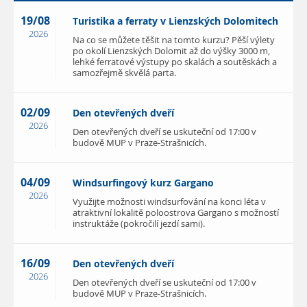
19/08
Turistika a ferraty v Lienzských Dolomitech
2026
Na co se můžete těšit na tomto kurzu? Pěší výlety
po okolí Lienzských Dolomit až do výšky 3000 m,
lehké ferratové výstupy po skalách a soutěskách a
samozřejmě skvělá parta.
02/09
Den otevřených dveří
2026
Den otevřených dveří se uskuteční od 17:00 v
budově MUP v Praze-Strašnicích.
04/09
Windsurfingový kurz Gargano
2026
Využijte možnosti windsurfování na konci léta v
atraktivní lokalitě poloostrova Gargano s možností
instruktáže (pokročilí jezdí sami).
16/09
Den otevřených dveří
2026
Den otevřených dveří se uskuteční od 17:00 v
budově MUP v Praze-Strašnicích.