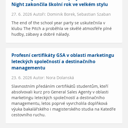
Night zakončila školní rok ve velkém stylu
27. 6. 2026 Autoři: Dominik Borek, Sebastian Szaban
The end of the school year party se uskutečnila v
klubu The Pitch a proběhla ve skvělé atmosféře plné
hudby, zábavy a dobré nálady.
Profesní certifikáty GSA v oblasti marketingu
leteckých společností a destinačního
managementu
23. 6. 2026 Autor: Nora Dolanská
Slavnostním předáním certifikátů studentům, kteří
absolvovali kurz pro General Sales Agenty v oblasti
marketingu leteckých společností a destinačního
managementu, letos poprvé vyvrcholila doplňková
výuka bakalářského i magisterského studia na Katedře
cestovního ruchu.