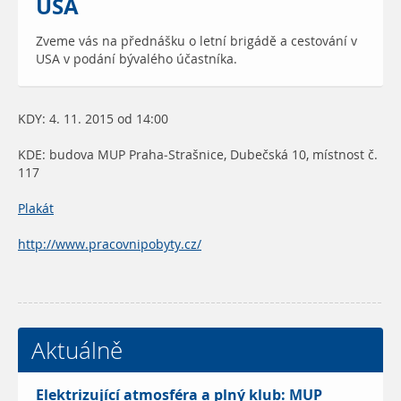
USA
Zveme vás na přednášku o letní brigádě a cestování v
USA v podání bývalého účastníka.
KDY: 4. 11. 2015 od 14:00
KDE: budova MUP Praha-Strašnice, Dubečská 10, místnost č.
117
Plakát
http://www.pracovnipobyty.cz/
Aktuálně
Elektrizující atmosféra a plný klub: MUP