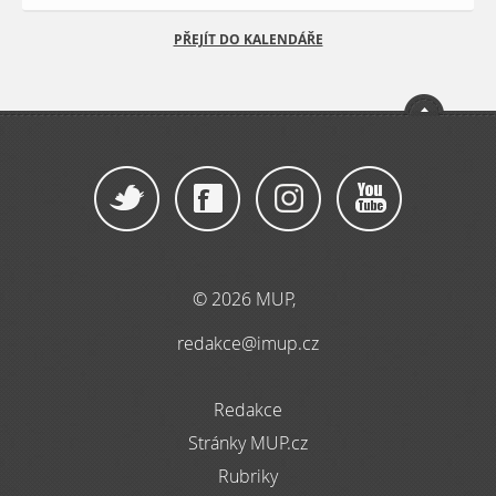
PŘEJÍT DO KALENDÁŘE
© 2026 MUP,
redakce@imup.cz
Redakce
Stránky MUP.cz
Rubriky