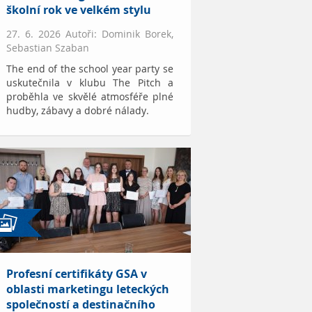
školní rok ve velkém stylu
27. 6. 2026 Autoři: Dominik Borek,
Sebastian Szaban
The end of the school year party se
uskutečnila v klubu The Pitch a
proběhla ve skvělé atmosféře plné
hudby, zábavy a dobré nálady.
Profesní certifikáty GSA v
oblasti marketingu leteckých
společností a destinačního