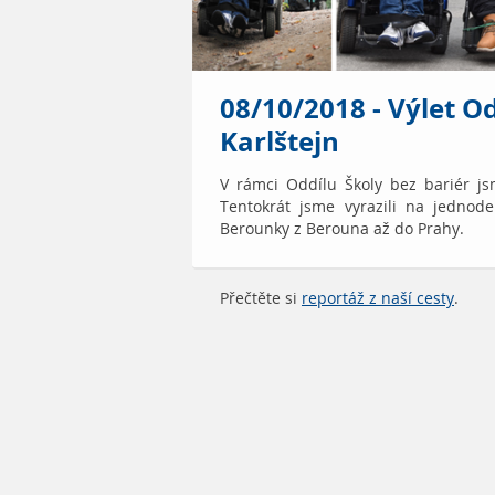
08/10/2018 - Výlet Od
Karlštejn
V rámci Oddílu Školy bez bariér jsm
Tentokrát jsme vyrazili na jednod
Berounky z Berouna až do Prahy.
Přečtěte si
reportáž z naší cesty
.