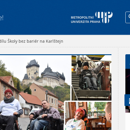
e!
ílu Školy bez bariér na Karlštejn