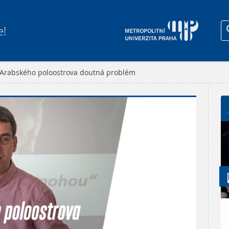
e!
 Arabského poloostrova doutná problém