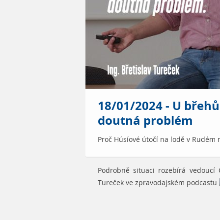
18/01/2024 - U břeh
doutná problém
Proč Húsíové útočí na lodě v Rudém 
Podrobně situaci rozebírá vedoucí 
Tureček ve zpravodajském podcastu