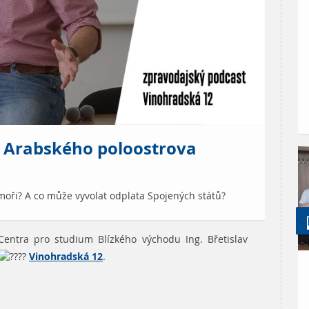
ů Arabského poloostrova
moři? A co může vyvolat odplata Spojených států?
Centra pro studium Blízkého východu Ing. Břetislav
Vinohradská 12
.