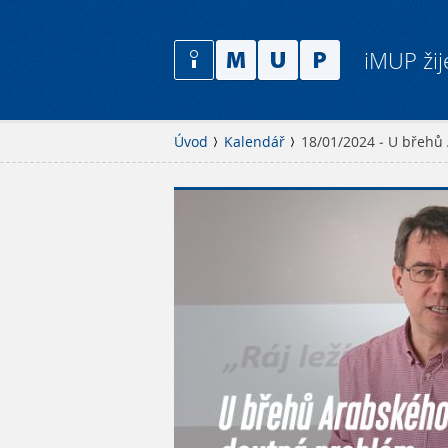
iMUP žij
Úvod
Kalendář
18/01/2024 - U břehů