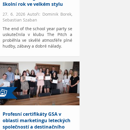
školní rok ve velkém stylu
27. 6. 2026 Autoři: Dominik Borek,
Sebastian Szaban
The end of the school year party se
uskutečnila v klubu The Pitch a
proběhla ve skvělé atmosféře plné
hudby, zábavy a dobré nálady.
Profesní certifikáty GSA v
oblasti marketingu leteckých
společností a destinačního