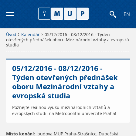
EN
Úvod
Kalendář
05/12/2016 - 08/12/2016 - Týden
otevřených přednášek oboru Mezinárodní vztahy a evropská
studia
05/12/2016 - 08/12/2016 -
Týden otevřených přednášek
oboru Mezinárodní vztahy a
evropská studia
Poznejte reálnou výuku mezinárodních vztahů a
evropských studií na Metropolitní univerzitě Praha!
Místo konání:
budova MUP Praha-Strašnice, Dubečská