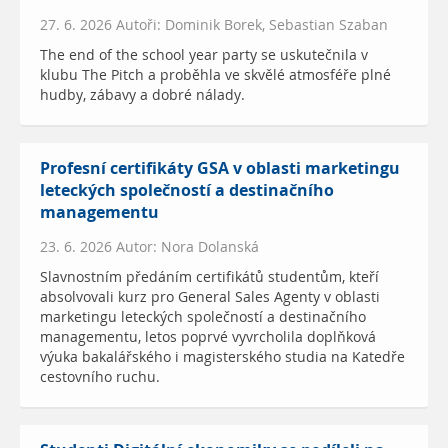
27. 6. 2026 Autoři: Dominik Borek, Sebastian Szaban
The end of the school year party se uskutečnila v
klubu The Pitch a proběhla ve skvělé atmosféře plné
hudby, zábavy a dobré nálady.
Profesní certifikáty GSA v oblasti marketingu
leteckých společností a destinačního
managementu
23. 6. 2026 Autor: Nora Dolanská
Slavnostním předáním certifikátů studentům, kteří
absolvovali kurz pro General Sales Agenty v oblasti
marketingu leteckých společností a destinačního
managementu, letos poprvé vyvrcholila doplňková
výuka bakalářského i magisterského studia na Katedře
cestovního ruchu.