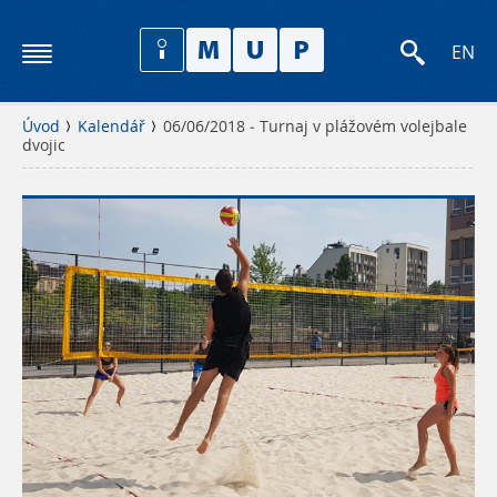
EN
Úvod
Kalendář
06/06/2018 - Turnaj v plážovém volejbale
dvojic