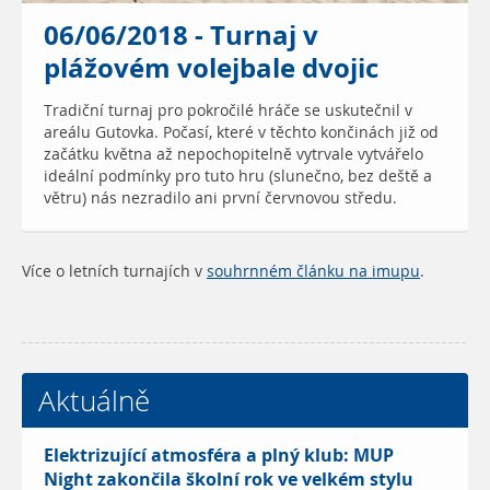
06/06/2018 - Turnaj v
plážovém volejbale dvojic
Tradiční turnaj pro pokročilé hráče se uskutečnil v
areálu Gutovka. Počasí, které v těchto končinách již od
začátku května až nepochopitelně vytrvale vytvářelo
ideální podmínky pro tuto hru (slunečno, bez deště a
větru) nás nezradilo ani první červnovou středu.
Více o letních turnajích v
souhrnném článku na imupu
.
Aktuálně
Elektrizující atmosféra a plný klub: MUP
Night zakončila školní rok ve velkém stylu