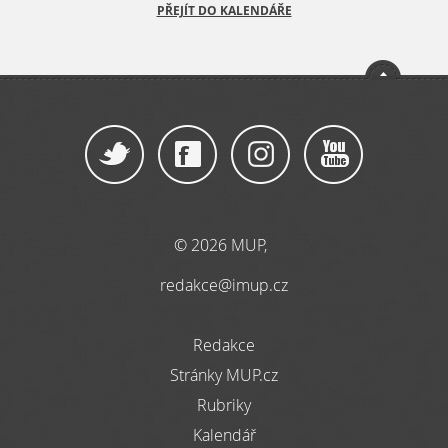
PŘEJÍT DO KALENDÁŘE
© 2026 MUP,
redakce@imup.cz
Redakce
Stránky MUP.cz
Rubriky
Kalendář