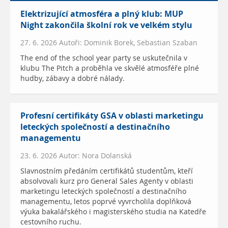
Elektrizující atmosféra a plný klub: MUP
Night zakončila školní rok ve velkém stylu
27. 6. 2026 Autoři: Dominik Borek, Sebastian Szaban
The end of the school year party se uskutečnila v
klubu The Pitch a proběhla ve skvělé atmosféře plné
hudby, zábavy a dobré nálady.
Profesní certifikáty GSA v oblasti marketingu
leteckých společností a destinačního
managementu
23. 6. 2026 Autor: Nora Dolanská
Slavnostním předáním certifikátů studentům, kteří
absolvovali kurz pro General Sales Agenty v oblasti
marketingu leteckých společností a destinačního
managementu, letos poprvé vyvrcholila doplňková
výuka bakalářského i magisterského studia na Katedře
cestovního ruchu.