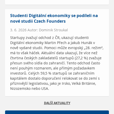
Studenti Digitální ekonomiky se podíleli na
nové studii Czech Founders
3. 6. 2026 Autor: Dominik Stroukal
Startupy zvažují odchod z ČR, ukazují studenti
Digitální ekonomiky Martin Přech a Jakub Hunák v
nově vydané studii. Pomoci může evropský „28. režim“,
má to však háček. Aktuální data ukazují, že více než
čtvrtina českých zakladatelů startupů (27,2 %) zvažuje
přesun svého sídla do zahraničí. Tento odchod často
není pouhým rozmarem, ale přímým požadavkem
investorů. Celých 59,5 % startupů se zahraničním
kapitálem dostalo doporučení relokovat se do zemí s
příznivější legislativou, jako je Irsko, Velká Británie,
Nizozemsko nebo USA.
DALŠÍ AKTUALITY