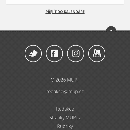
PŘEJÍT DO KALENDÁŘE
© 2026 MUP,
redakce@imup.cz
Redakce
Stránky MUP.cz
Rubriky