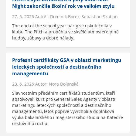
Night zakončila školní rok ve velkém stylu
27. 6. 2026 Autoři: Dominik Borek, Sebastian Szaban
The end of the school year party se uskutečnila v
klubu The Pitch a proběhla ve skvělé atmosféře plné
hudby, zábavy a dobré nálady.
Profesní certifikáty GSA v oblasti marketingu
leteckých společností a destinačního
managementu
23. 6. 2026 Autor: Nora Dolanská
Slavnostním předáním certifikátů studentům, kteří
absolvovali kurz pro General Sales Agenty v oblasti
marketingu leteckých společností a destinačního
managementu, letos poprvé vyvrcholila doplňková
výuka bakalářského i magisterského studia na Katedře
cestovního ruchu.