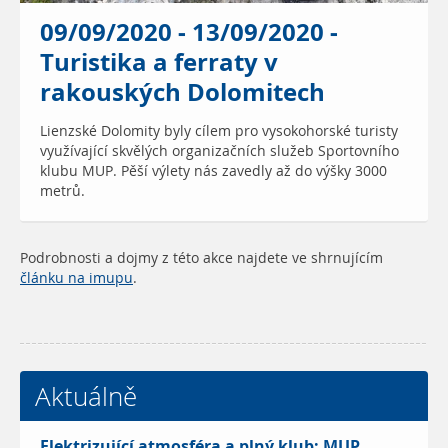
09/09/2020 - 13/09/2020 -
Turistika a ferraty v
rakouských Dolomitech
Lienzské Dolomity byly cílem pro vysokohorské turisty
využívající skvělých organizačních služeb Sportovního
klubu MUP. Pěší výlety nás zavedly až do výšky 3000
metrů.
Podrobnosti a dojmy z této akce najdete ve shrnujícím
článku na imupu
.
Aktuálně
Elektrizující atmosféra a plný klub: MUP