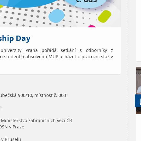
ship Day
í univerzity Praha pořádá setkání s odborníky z
ou studenti i absolventi MUP ucházet o pracovní stáž v
bečská 900/10, místnost č. 003
:
- Ministerstvo zahraničních věcí ČR
OSN v Praze
 v Bruselu