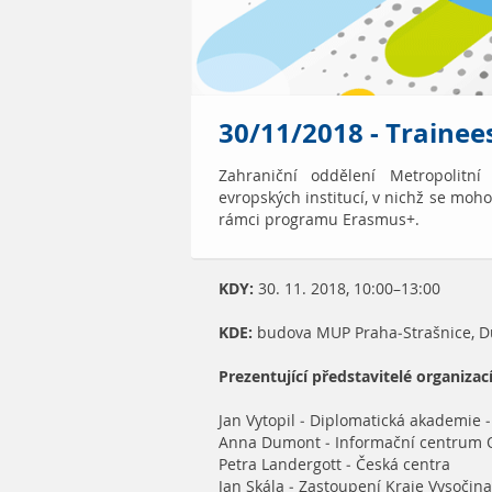
30/11/2018 - Trainee
Zahraniční oddělení Metropolitn
evropských institucí, v nichž se moh
rámci programu Erasmus+.
KDY:
30. 11. 2018, 10:00–13:00
KDE:
budova MUP Praha-Strašnice, Du
Prezentující představitelé organizací
Jan Vytopil - Diplomatická akademie 
Anna Dumont - Informační centrum 
Petra Landergott - Česká centra
Jan Skála - Zastoupení Kraje Vysočina