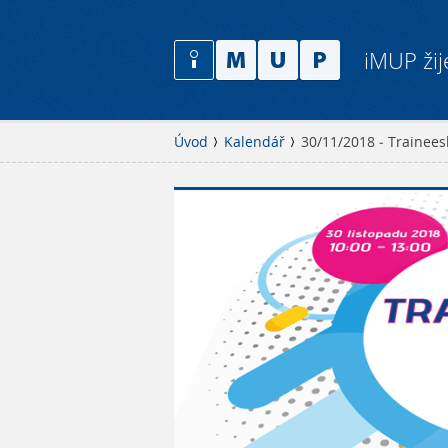
iMUP žij
Úvod
Kalendář
30/11/2018 - Trainees