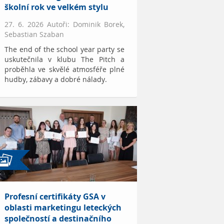
školní rok ve velkém stylu
27. 6. 2026 Autoři: Dominik Borek,
Sebastian Szaban
The end of the school year party se
uskutečnila v klubu The Pitch a
proběhla ve skvělé atmosféře plné
hudby, zábavy a dobré nálady.
Profesní certifikáty GSA v
oblasti marketingu leteckých
společností a destinačního