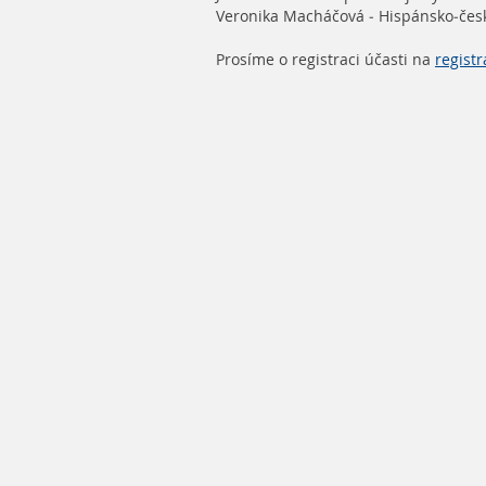
Veronika Macháčová - Hispánsko-če
Prosíme o registraci účasti na
regist