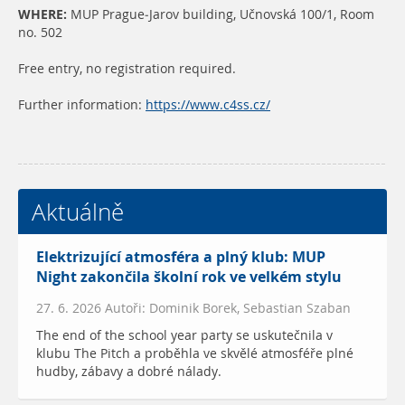
WHERE:
MUP Prague-Jarov building, Učnovská 100/1, Room
no. 502
Free entry, no registration required.
Further information:
https://www.c4ss.cz/
Aktuálně
Elektrizující atmosféra a plný klub: MUP
Night zakončila školní rok ve velkém stylu
27. 6. 2026 Autoři: Dominik Borek, Sebastian Szaban
The end of the school year party se uskutečnila v
klubu The Pitch a proběhla ve skvělé atmosféře plné
hudby, zábavy a dobré nálady.