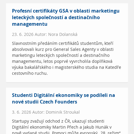
Profesní certifikáty GSA v oblasti marketingu
leteckých společností a destinačního
managementu
23. 6. 2026 Autor: Nora Dolanská
Slavnostním předáním certifikátů studentům, kteří
absolvovali kurz pro General Sales Agenty v oblasti
marketingu leteckých společností a destinačního
managementu, letos poprvé vyvrcholila doplňková
výuka bakalářského i magisterského studia na Katedře
cestovního ruchu.
Studenti Digitální ekonomiky se podíleli na
nové studii Czech Founders
3. 6. 2026 Autor: Dominik Stroukal
Startupy zvažují odchod z ČR, ukazují studenti
Digitální ekonomiky Martin Přech a Jakub Hunák v
nově vydané studii. Pomoci může evropský „28. režim“,