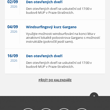
02/09
Den otevřených dveří
2026
Den otevřených dveří se uskuteční od 17:00 v
budově MUP v Praze-Strašnicích.
04/09
Windsurfingový kurz Gargano
2026
Využijte možnosti windsurfování na konci léta v
atraktivní lokalitě poloostrova Gargano s možností
instruktáže (pokročilí jezdí sami).
16/09
Den otevřených dveří
2026
Den otevřených dveří se uskuteční od 17:00 v
budově MUP v Praze-Strašnicích.
PŘEJÍT DO KALENDÁŘE