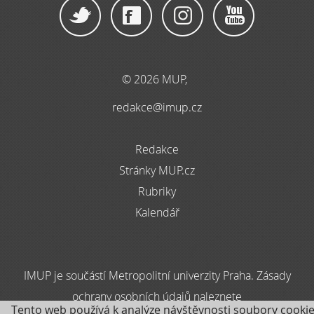
© 2026 MUP,
redakce@imup.cz
Redakce
Stránky MUP.cz
Rubriky
Kalendář
IMUP je součástí Metropolitní univerzity Praha. Zásady
ochrany osobních údajů naleznete
Tento web používá k analýze návštěvnosti soubory cookie