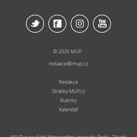
© 2026 MUP,
redakce@imup.cz
Redakce
Stránky MUP.cz
Rubriky
Kalendář