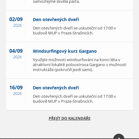
samozřejmě skvělá parta.
02/09
Den otevřených dveří
2026
Den otevřených dveří se uskuteční od 17:00 v
budově MUP v Praze-Strašnicích.
04/09
Windsurfingový kurz Gargano
2026
Využijte možnosti windsurfování na konci léta v
atraktivní lokalitě poloostrova Gargano s možností
instruktáže (pokročilí jezdí sami).
16/09
Den otevřených dveří
2026
Den otevřených dveří se uskuteční od 17:00 v
budově MUP v Praze-Strašnicích.
PŘEJÍT DO KALENDÁŘE