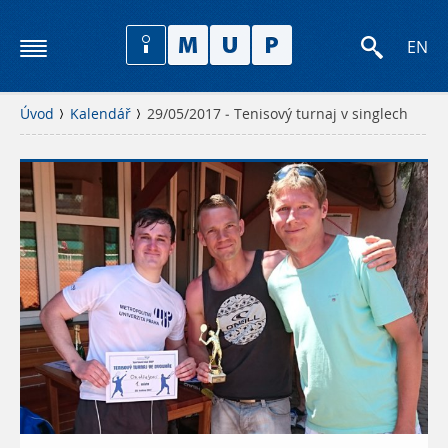
EN
Úvod
Kalendář
29/05/2017 - Tenisový turnaj v singlech