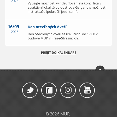
2026
Využijte možnosti windsurfování na konci léta v
atraktivní lokalitě poloostrova Gargano s možností
instruktáže (pokročilí jezdí sami).
16/09
Den otevřených dveří
2026
Den otevřených dveří se uskuteční od 17:00 v
budově MUP v Praze-Strašnicích.
PŘEJÍT DO KALENDÁŘE
© 2026 MUP,