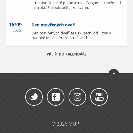
atraktivní lokalitě poloostrova Gargano s možností
instruktáže (pokročilí jezdí sami).
16/09
Den otevřených dveří
2026
Den otevřených dveří se uskuteční od 17:00 v
budově MUP v Praze-Strašnicích.
PŘEJÍT DO KALENDÁŘE
© 2026 MUP,