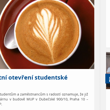
tní otevření studentské
studentům a zaměstnancům s radostí oznamuje, že již
kavárnu v budově MUP v Dubečské 900/10, Praha 10 –
P.