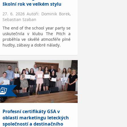
školní rok ve velkém stylu
27. 6. 2026 Autoři: Dominik Borek,
Sebastian Szaban
The end of the school year party se
uskutečnila v klubu The Pitch a
proběhla ve skvělé atmosféře plné
hudby, zábavy a dobré nálady.
Profesní certifikáty GSA v
oblasti marketingu leteckých
společností a destinačního