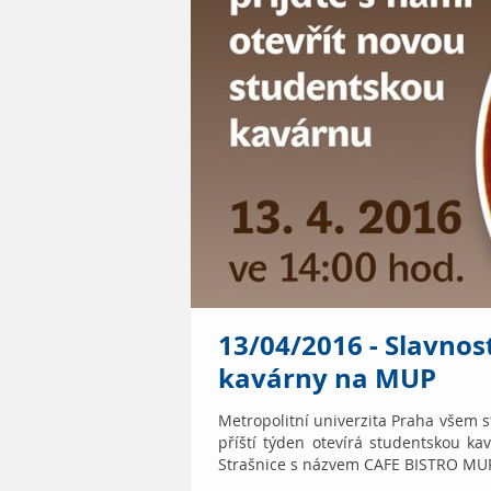
13/04/2016 - Slavnos
kavárny na MUP
Metropolitní univerzita Praha všem 
příští týden otevírá studentskou 
Strašnice s názvem CAFE BISTRO MU