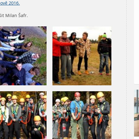
hově 2016.
it Milan Šafr.