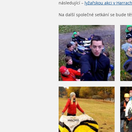
následující –
lyžařskou akci v Harrac
Na další společné setkání se bude těš