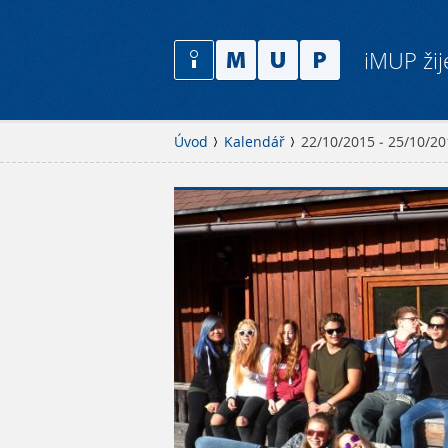
iMUP žij
Úvod
Kalendář
22/10/2015 - 25/10/2