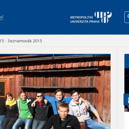
e!
015 - Seznamovák 2015