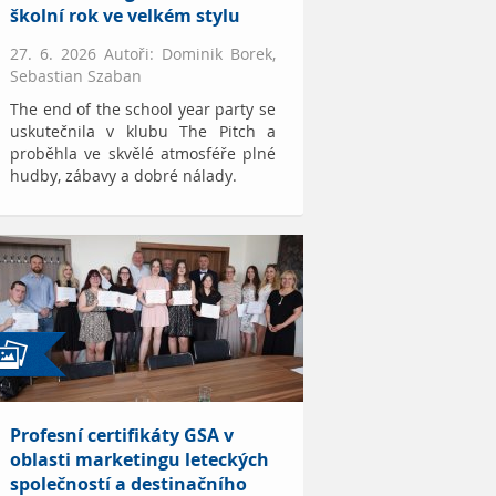
školní rok ve velkém stylu
27. 6. 2026 Autoři: Dominik Borek,
Sebastian Szaban
The end of the school year party se
uskutečnila v klubu The Pitch a
proběhla ve skvělé atmosféře plné
hudby, zábavy a dobré nálady.
Profesní certifikáty GSA v
oblasti marketingu leteckých
společností a destinačního