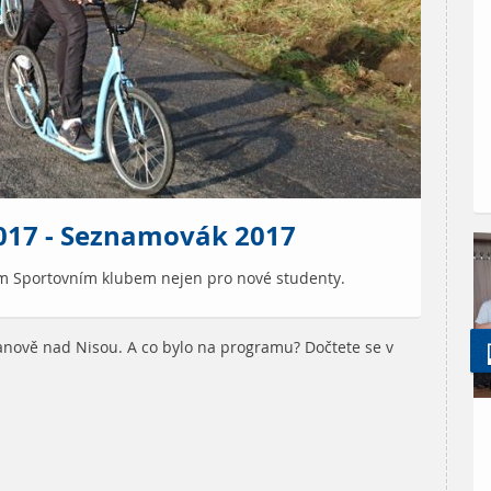
2017 - Seznamovák 2017
im Sportovním klubem nejen pro nové studenty.
anově nad Nisou. A co bylo na programu? Dočtete se v