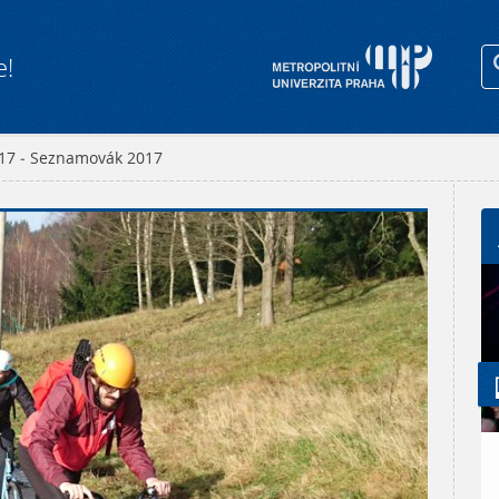
e!
017 - Seznamovák 2017