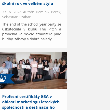
školní rok ve velkém stylu
27. 6. 2026 Autoři: Dominik Borek,
Sebastian Szaban
The end of the school year party se
uskutečnila v klubu The Pitch a
proběhla ve skvělé atmosféře plné
hudby, zábavy a dobré nálady.
Profesní certifikáty GSA v
oblasti marketingu leteckých
společností a destinačního