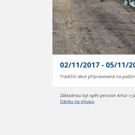
02/11/2017 - 05/11/
Tradiční akce připravovaná na podz
Základnou byl opět penzion Artur v J
článku na imupu
.