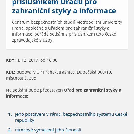
příslušníkem Úřadu pro
zahraniční styky a informace
Centrum bezpečnostních studií Metropolitní univerzity
Praha, společně s Úřadem pro zahraniční styky a
informace, pořádá setkání s příslušníkem této české
zpravodajské služby.
KDY:
4. 12. 2017, od 16:00
KDE:
budova MUP Praha-Strašnice, Dubečská 900/10,
místnost č. 305
Na setkání bude představen
Úřad pro zahraniční styky a
informace:
jeho postavení v rámci bezpečnostního systému České
republiky
rámcové vymezení jeho činností