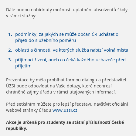
Dále budou nabídnuty možnosti uplatnění absolventů školy
v rámci služby:
podmínky, za jakých se může občan ČR ucházet o
přijetí do služebního poměru
oblasti a činnosti, ve kterých služba nabízí volná místa
přijímací řízení, aneb co čeká každého uchazeče před
přijetím
Prezentace by měla probíhat formou dialogu a představitel
ÚZSI bude odpovídat na Vaše dotazy, které neohrozí
chráněné zájmy úřadu v rámci utajovaných informací.
Před setkáním můžete pro lepší představu navštívit oficiální
webové stránky úřadu
www.uzsi.cz
Akce je určená pro studenty se státní příslušností České
republiky.