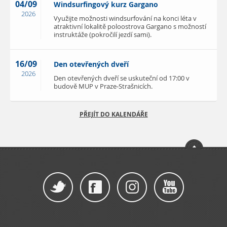
04/09
Windsurfingový kurz Gargano
2026
Využijte možnosti windsurfování na konci léta v
atraktivní lokalitě poloostrova Gargano s možností
instruktáže (pokročilí jezdí sami).
16/09
Den otevřených dveří
2026
Den otevřených dveří se uskuteční od 17:00 v
budově MUP v Praze-Strašnicích.
PŘEJÍT DO KALENDÁŘE