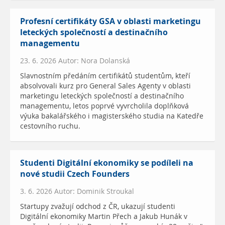
Profesní certifikáty GSA v oblasti marketingu
leteckých společností a destinačního
managementu
23. 6. 2026 Autor: Nora Dolanská
Slavnostním předáním certifikátů studentům, kteří
absolvovali kurz pro General Sales Agenty v oblasti
marketingu leteckých společností a destinačního
managementu, letos poprvé vyvrcholila doplňková
výuka bakalářského i magisterského studia na Katedře
cestovního ruchu.
Studenti Digitální ekonomiky se podíleli na
nové studii Czech Founders
3. 6. 2026 Autor: Dominik Stroukal
Startupy zvažují odchod z ČR, ukazují studenti
Digitální ekonomiky Martin Přech a Jakub Hunák v