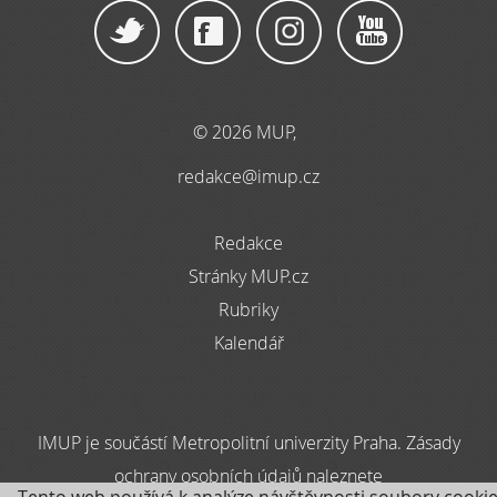
© 2026 MUP,
redakce@imup.cz
Redakce
Stránky MUP.cz
Rubriky
Kalendář
IMUP je součástí Metropolitní univerzity Praha. Zásady
ochrany osobních údajů naleznete