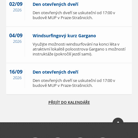
02/09
Den otevřených dveří
2026
Den otevřených dveří se uskuteční od 17:00 v
budově MUP v Praze-Strašnicích.
04/09
Windsurfingový kurz Gargano
2026
Využijte možnosti windsurfování na konci léta v
atraktivní lokalitě poloostrova Gargano s možností
instruktáže (pokročilí jezdí sami).
16/09
Den otevřených dveří
2026
Den otevřených dveří se uskuteční od 17:00 v
budově MUP v Praze-Strašnicích.
PŘEJÍT DO KALENDÁŘE