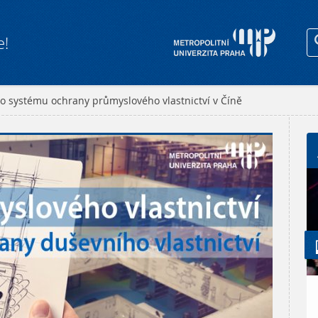
e!
o systému ochrany průmyslového vlastnictví v Číně