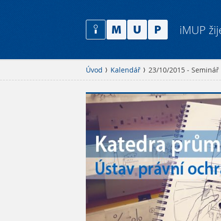
iMUP žij
Úvod
Kalendář
23/10/2015 - Seminář 