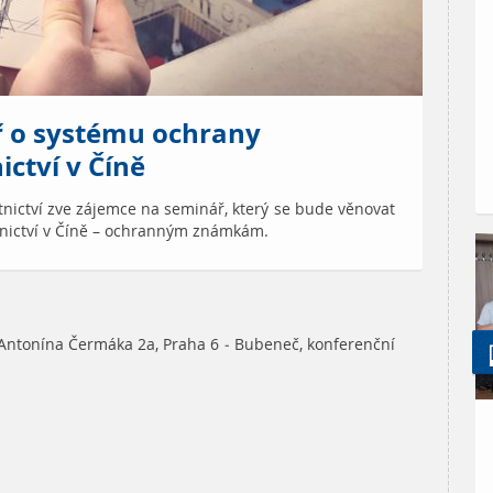
ř o systému ochrany
ctví v Číně
nictví zve zájemce na seminář, který se bude věnovat
nictví v Číně – ochranným známkám.
 Antonína Čermáka 2a, Praha 6 - Bubeneč, konferenční