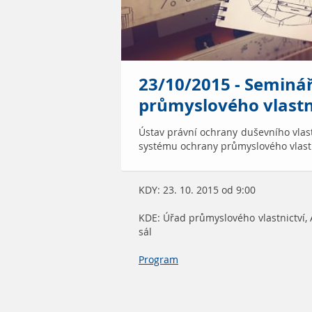
23/10/2015 - Seminá
průmyslového vlastni
Ústav právní ochrany duševního vlast
systému ochrany průmyslového vlast
KDY: 23. 10. 2015 od 9:00
KDE: Úřad průmyslového vlastnictví,
sál
Program