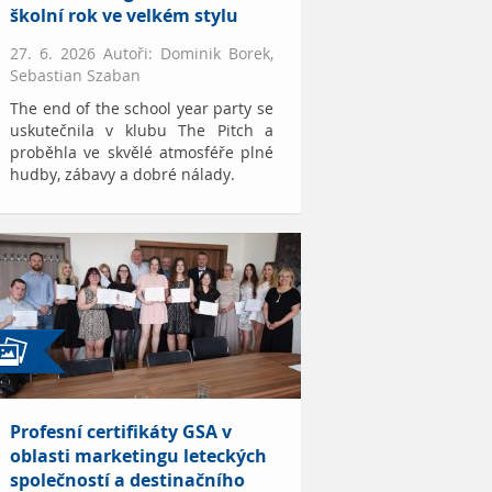
školní rok ve velkém stylu
27. 6. 2026 Autoři: Dominik Borek,
Sebastian Szaban
The end of the school year party se
uskutečnila v klubu The Pitch a
proběhla ve skvělé atmosféře plné
hudby, zábavy a dobré nálady.
Profesní certifikáty GSA v
oblasti marketingu leteckých
společností a destinačního