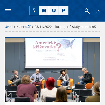
EN
Úvod
Kalendář
23/11/2022 - Rozpojené státy americké?