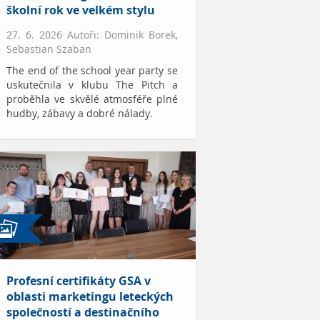
školní rok ve velkém stylu
27. 6. 2026 Autoři: Dominik Borek,
Sebastian Szaban
The end of the school year party se
uskutečnila v klubu The Pitch a
proběhla ve skvělé atmosféře plné
hudby, zábavy a dobré nálady.
Profesní certifikáty GSA v
oblasti marketingu leteckých
společností a destinačního