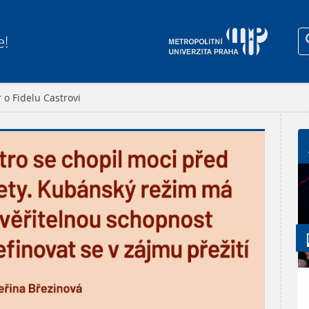
e!
 o Fidelu Castrovi