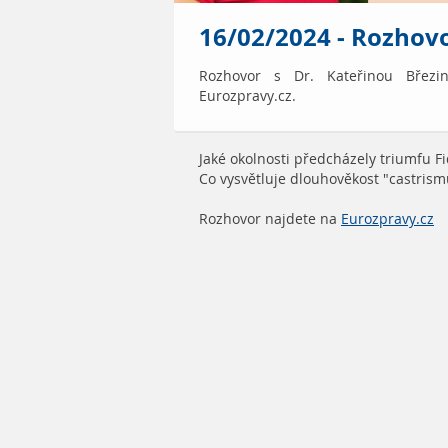
16/02/2024 - Rozhovo
Rozhovor s Dr. Kateřinou Březi
Eurozpravy.cz.
Jaké okolnosti předcházely triumfu F
Co vysvětluje dlouhověkost "castrismu
Rozhovor najdete na
Eurozpravy.cz