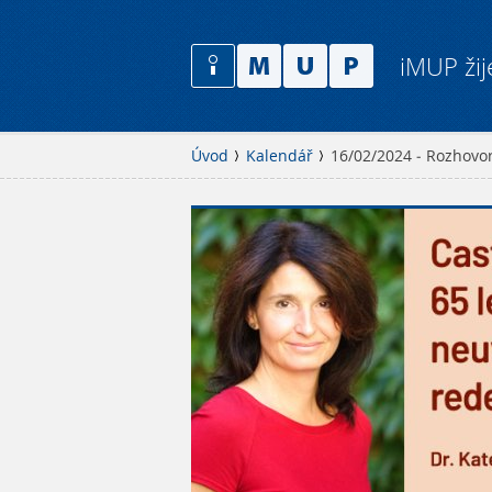
iMUP žij
Úvod
Kalendář
16/02/2024 - Rozhovor