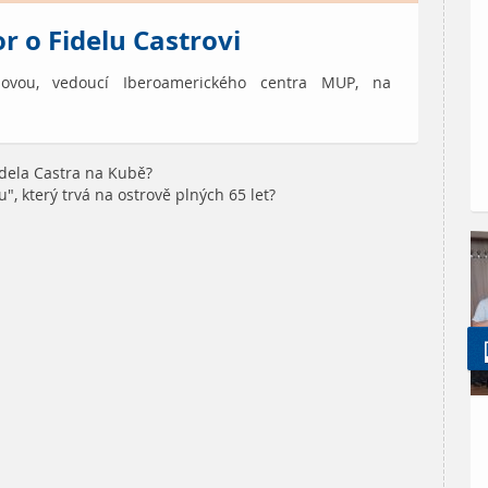
r o Fidelu Castrovi
novou, vedoucí Iberoamerického centra MUP, na
idela Castra na Kubě?
", který trvá na ostrově plných 65 let?