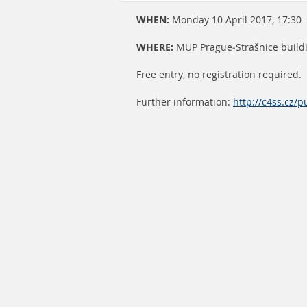
WHEN:
Monday 10 April 2017, 17:30–
WHERE:
MUP Prague-Strašnice buildi
Free entry, no registration required.
Further information:
http://c4ss.cz/p