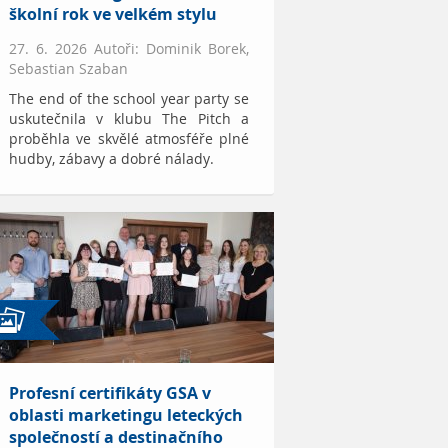
školní rok ve velkém stylu
27. 6. 2026 Autoři: Dominik Borek,
Sebastian Szaban
The end of the school year party se
uskutečnila v klubu The Pitch a
proběhla ve skvělé atmosféře plné
hudby, zábavy a dobré nálady.
Profesní certifikáty GSA v
oblasti marketingu leteckých
společností a destinačního