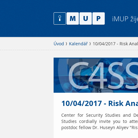
iMUP žij
Úvod
Kalendář
10/04/2017 - Risk Anal
10/04/2017 - Risk Ana
Center for Security Studies and D
Studies cordially invite you to a
postdoc fellow Dr. Huseyn Aliyev "Ris