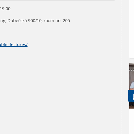
19:00
ng, Dubečská 900/10, room no. 205
ublic-lectures/