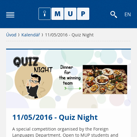
EN
Úvod
Kalendář
11/05/2016 - Quiz Night
11/05/2016 - Quiz Night
A special competition organised by the Foreign
Languages Department. Open to MUP students and