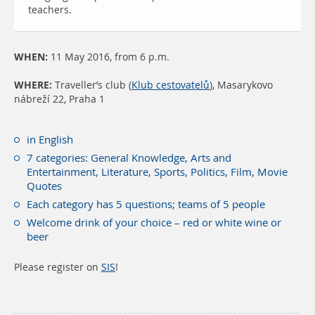
teachers.
WHEN:
11 May 2016, from 6 p.m.
WHERE:
Traveller’s club (
Klub cestovatelů
), Masarykovo
nábreží 22, Praha 1
in English
7 categories: General Knowledge, Arts and
Entertainment, Literature, Sports, Politics, Film, Movie
Quotes
Each category has 5 questions; teams of 5 people
Welcome drink of your choice – red or white wine or
beer
Please register on
SIS
!