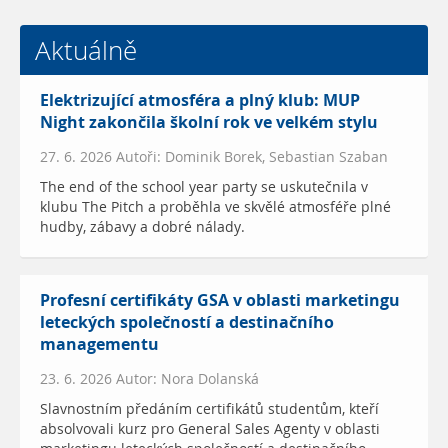
Aktuálně
Elektrizující atmosféra a plný klub: MUP
Night zakončila školní rok ve velkém stylu
27. 6. 2026 Autoři: Dominik Borek, Sebastian Szaban
The end of the school year party se uskutečnila v
klubu The Pitch a proběhla ve skvělé atmosféře plné
hudby, zábavy a dobré nálady.
Profesní certifikáty GSA v oblasti marketingu
leteckých společností a destinačního
managementu
23. 6. 2026 Autor: Nora Dolanská
Slavnostním předáním certifikátů studentům, kteří
absolvovali kurz pro General Sales Agenty v oblasti