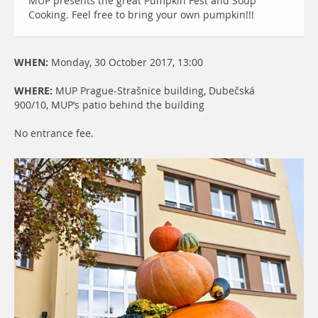
MUP presents the great Pumpkin Fest and Soup
Cooking. Feel free to bring your own pumpkin!!!
WHEN:
Monday, 30 October 2017, 13:00
WHERE:
MUP Prague-Strašnice building, Dubečská
900/10, MUP’s patio behind the building
No entrance fee.