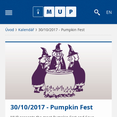
EN
Úvod
Kalendář
30/10/2017 - Pumpkin Fest
30/10/2017 - Pumpkin Fest