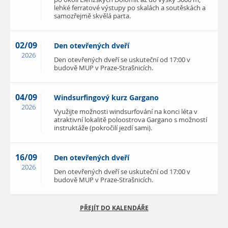
lehké ferratové výstupy po skalách a soutěskách a
samozřejmě skvělá parta.
02/09
Den otevřených dveří
2026
Den otevřených dveří se uskuteční od 17:00 v
budově MUP v Praze-Strašnicích.
04/09
Windsurfingový kurz Gargano
2026
Využijte možnosti windsurfování na konci léta v
atraktivní lokalitě poloostrova Gargano s možností
instruktáže (pokročilí jezdí sami).
16/09
Den otevřených dveří
2026
Den otevřených dveří se uskuteční od 17:00 v
budově MUP v Praze-Strašnicích.
PŘEJÍT DO KALENDÁŘE