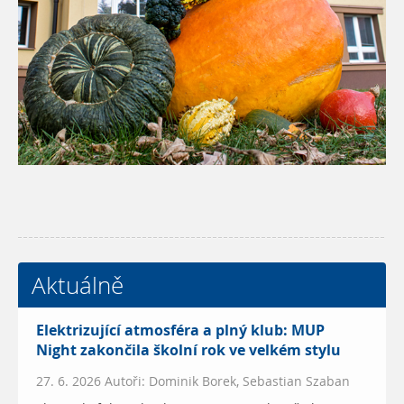
Aktuálně
Elektrizující atmosféra a plný klub: MUP
Night zakončila školní rok ve velkém stylu
27. 6. 2026 Autoři: Dominik Borek, Sebastian Szaban