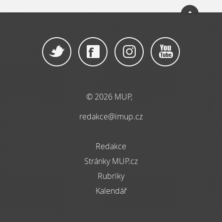
© 2026 MUP,
redakce@imup.cz
Redakce
Stránky MUP.cz
Rubriky
Kalendář