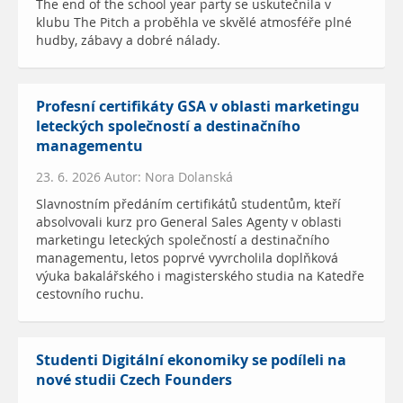
The end of the school year party se uskutečnila v
klubu The Pitch a proběhla ve skvělé atmosféře plné
hudby, zábavy a dobré nálady.
Profesní certifikáty GSA v oblasti marketingu
leteckých společností a destinačního
managementu
23. 6. 2026 Autor: Nora Dolanská
Slavnostním předáním certifikátů studentům, kteří
absolvovali kurz pro General Sales Agenty v oblasti
marketingu leteckých společností a destinačního
managementu, letos poprvé vyvrcholila doplňková
výuka bakalářského i magisterského studia na Katedře
cestovního ruchu.
Studenti Digitální ekonomiky se podíleli na
nové studii Czech Founders