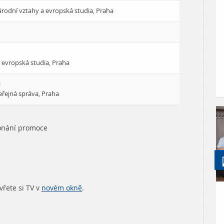
rodní vztahy a evropská studia, Praha
 evropská studia, Praha
a
eřejná správa, Praha
konání promoce
řete si TV v
novém okně
.