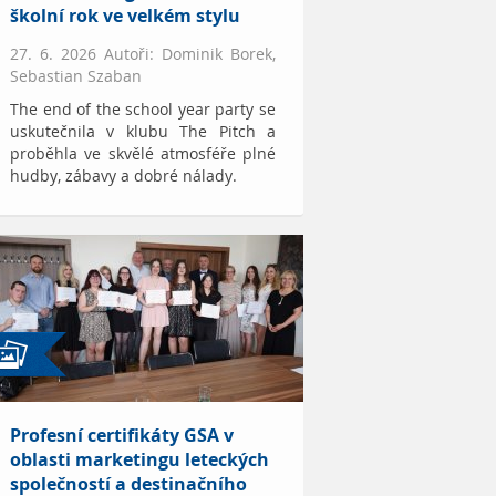
školní rok ve velkém stylu
27. 6. 2026 Autoři: Dominik Borek,
Sebastian Szaban
The end of the school year party se
uskutečnila v klubu The Pitch a
proběhla ve skvělé atmosféře plné
hudby, zábavy a dobré nálady.
Profesní certifikáty GSA v
oblasti marketingu leteckých
společností a destinačního