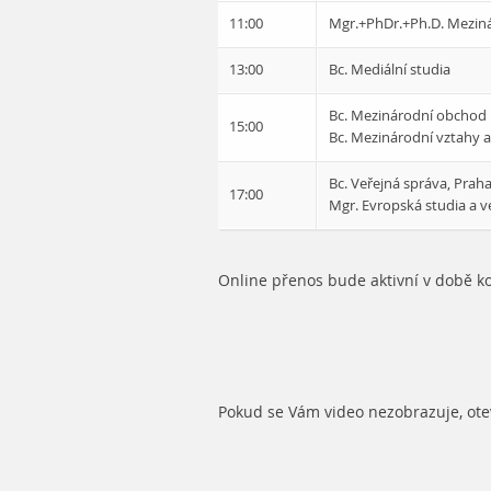
11:00
Mgr.+PhDr.+Ph.D. Meziná
13:00
Bc. Mediální studia
Bc. Mezinárodní obchod
15:00
Bc. Mezinárodní vztahy a
Bc. Veřejná správa, Prah
17:00
Mgr. Evropská studia a v
Online přenos bude aktivní v době 
Pokud se Vám video nezobrazuje, otev