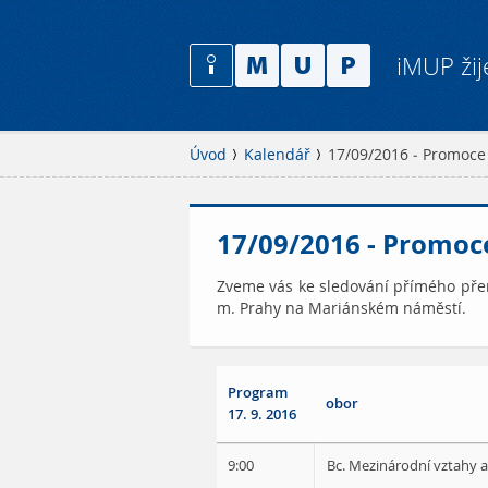
iMUP žij
Úvod
Kalendář
17/09/2016 - Promoce
17/09/2016 - Promoc
Zveme vás ke sledování přímého přen
m. Prahy na Mariánském náměstí.
Program
obor
17. 9. 2016
9:00
Bc. Mezinárodní vztahy a