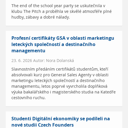
The end of the school year party se uskutečnila v
klubu The Pitch a proběhla ve skvělé atmosféře plné
hudby, zábavy a dobré nálady.
Profesní certifikáty GSA v oblasti marketingu
leteckých společností a destinačního
managementu
23. 6. 2026 Autor: Nora Dolanská
Slavnostním předáním certifikátů studentům, kteří
absolvovali kurz pro General Sales Agenty v oblasti
marketingu leteckých společností a destinačního
managementu, letos poprvé vyvrcholila doplňková
výuka bakalářského i magisterského studia na Katedře
cestovního ruchu.
Studenti Digitální ekonomiky se podíleli na
nové studii Czech Founders