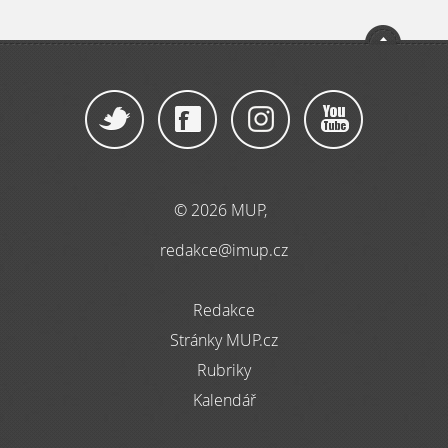
© 2026 MUP,
redakce@imup.cz
Redakce
Stránky MUP.cz
Rubriky
Kalendář