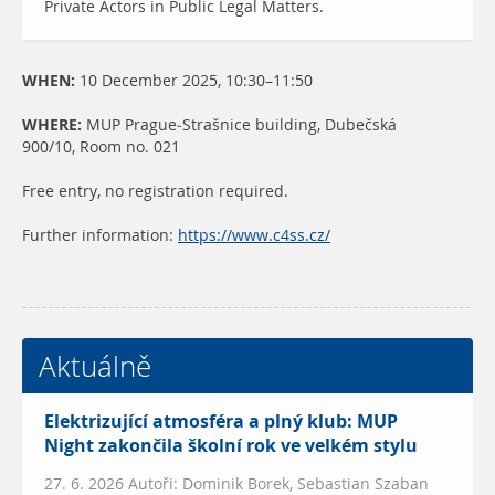
Private Actors in Public Legal Matters.
WHEN:
10 December 2025, 10:30–11:50
WHERE:
MUP Prague-Strašnice building, Dubečská
900/10, Room no. 021
Free entry, no registration required.
Further information:
https://www.c4ss.cz/
Aktuálně
Elektrizující atmosféra a plný klub: MUP
Night zakončila školní rok ve velkém stylu
27. 6. 2026 Autoři: Dominik Borek, Sebastian Szaban