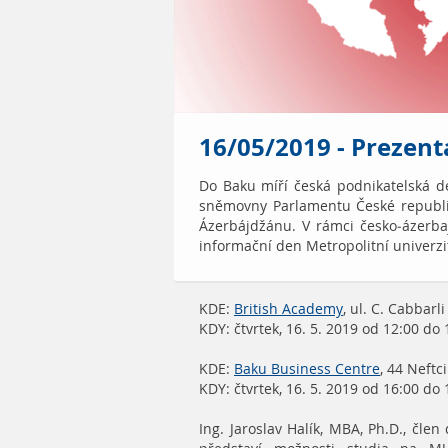
16/05/2019 - Prezen
Do Baku míří česká podnikatelská 
sněmovny Parlamentu České republik
Ázerbájdžánu. V rámci česko-ázerb
informační den Metropolitní univerzi
KDE:
British Academy
, ul. C. Cabbarl
KDY: čtvrtek, 16. 5. 2019 od 12:00 do 
KDE:
Baku Business Centre
, 44 Neftc
KDY: čtvrtek, 16. 5. 2019 od 16:00 d
Ing. Jaroslav Halík, MBA, Ph.D., čl