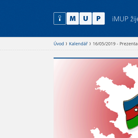
iMUP žij
Úvod
Kalendář
16/05/2019 - Prezent