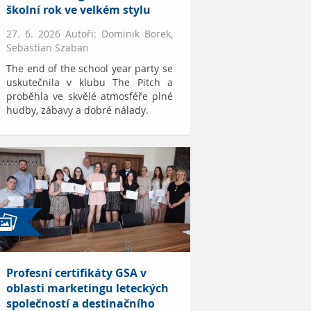
školní rok ve velkém stylu
27. 6. 2026 Autoři: Dominik Borek,
Sebastian Szaban
The end of the school year party se
uskutečnila v klubu The Pitch a
proběhla ve skvělé atmosféře plné
hudby, zábavy a dobré nálady.
Profesní certifikáty GSA v
oblasti marketingu leteckých
společností a destinačního