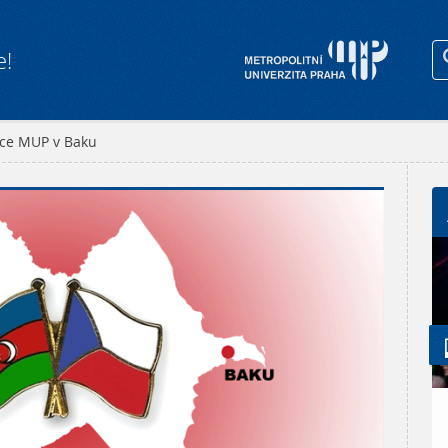
e!
ace MUP v Baku