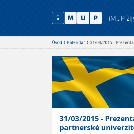
iMUP žij
Úvod
Kalendář
31/03/2015 - Prezenta
31/03/2015 - Prezent
partnerské univerzi