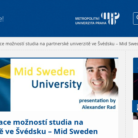
e!
ce možností studia na partnerské univerzitě ve Švédsku – Mid Swe
ace možností studia na
tě ve Švédsku – Mid Sweden