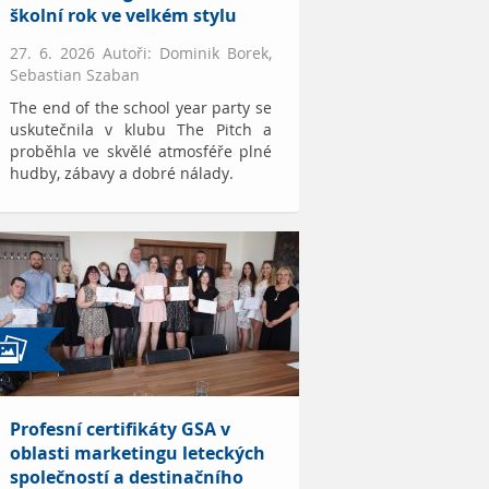
školní rok ve velkém stylu
27. 6. 2026 Autoři: Dominik Borek,
Sebastian Szaban
The end of the school year party se
uskutečnila v klubu The Pitch a
proběhla ve skvělé atmosféře plné
hudby, zábavy a dobré nálady.
Profesní certifikáty GSA v
oblasti marketingu leteckých
společností a destinačního