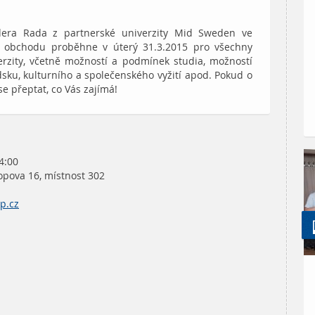
ndera Rada z partnerské univerzity Mid Sweden ve
 obchodu proběhne v úterý 31.3.2015 pro všechny
rzity, včetně možností a podmínek studia, možností
dsku, kulturního a společenského vyžití apod. Pokud o
se přeptat, co Vás zajímá!
4:00
pova 16, místnost 302
.cz