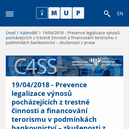
EN
Úvod
Kalendář
19/04/2018 - Prevence legalizace výnosů
pocházejících z trestné činnosti a financování terorismu v
podmínkách bankovnictví – zkušenosti z praxe
19/04/2018 - Prevence
legalizace výnosů
pocházejících z trestné
činnosti a financování
terorismu v podmínkách
bankovnictví – zkušenosti z