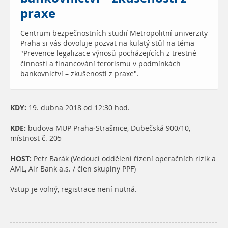
praxe
Centrum bezpečnostních studií Metropolitní univerzity
Praha si vás dovoluje pozvat na kulatý stůl na téma
"Prevence legalizace výnosů pocházejících z trestné
činnosti a financování terorismu v podmínkách
bankovnictví – zkušenosti z praxe".
KDY:
19. dubna 2018 od 12:30 hod.
KDE:
budova MUP Praha-Strašnice, Dubečská 900/10,
místnost č. 205
HOST:
Petr Barák (Vedoucí oddělení řízení operačních rizik a
AML, Air Bank a.s. / člen skupiny PPF)
Vstup je volný, registrace není nutná.