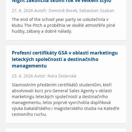
Night zakončila školní rok ve velkém stylu
27. 6. 2026 Autoři: Dominik Borek, Sebastian Szaban
The end of the school year party se uskutečnila v
klubu The Pitch a proběhla ve skvělé atmosféře plné
hudby, zábavy a dobré nálady.
Profesní certifikáty GSA v oblasti marketingu
leteckých společností a destinačního
managementu
23. 6. 2026 Autor: Nora Dolanská
Slavnostním předáním certifikátů studentům, kteří
absolvovali kurz pro General Sales Agenty v oblasti
marketingu leteckých společností a destinačního
managementu, letos poprvé vyvrcholila doplňková
výuka bakalářského i magisterského studia na Katedře
cestovního ruchu.