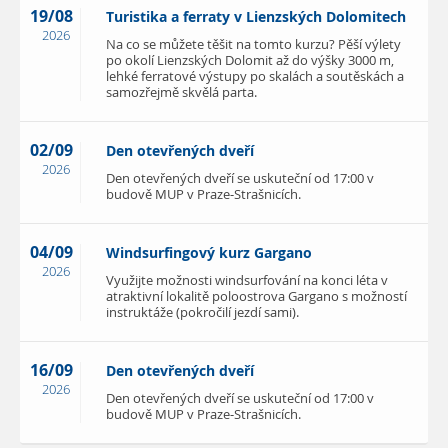
19/08
Turistika a ferraty v Lienzských Dolomitech
2026
Na co se můžete těšit na tomto kurzu? Pěší výlety
po okolí Lienzských Dolomit až do výšky 3000 m,
lehké ferratové výstupy po skalách a soutěskách a
samozřejmě skvělá parta.
02/09
Den otevřených dveří
2026
Den otevřených dveří se uskuteční od 17:00 v
budově MUP v Praze-Strašnicích.
04/09
Windsurfingový kurz Gargano
2026
Využijte možnosti windsurfování na konci léta v
atraktivní lokalitě poloostrova Gargano s možností
instruktáže (pokročilí jezdí sami).
16/09
Den otevřených dveří
2026
Den otevřených dveří se uskuteční od 17:00 v
budově MUP v Praze-Strašnicích.