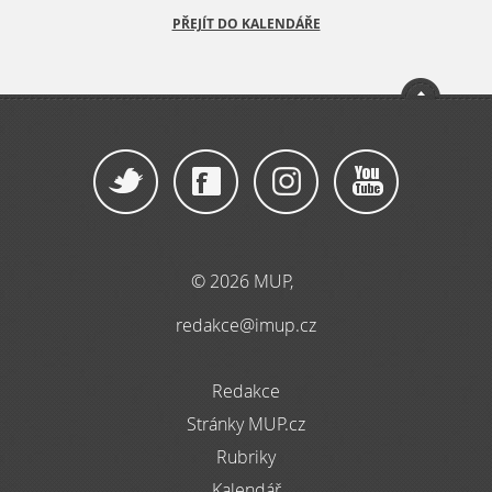
PŘEJÍT DO KALENDÁŘE
© 2026 MUP,
redakce@imup.cz
Redakce
Stránky MUP.cz
Rubriky
Kalendář