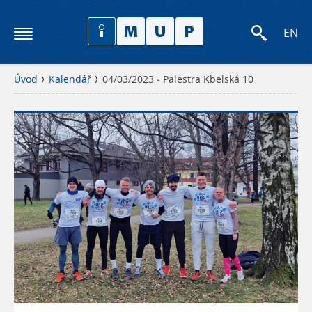
EN
Úvod
Kalendář
04/03/2023 - Palestra Kbelská 10