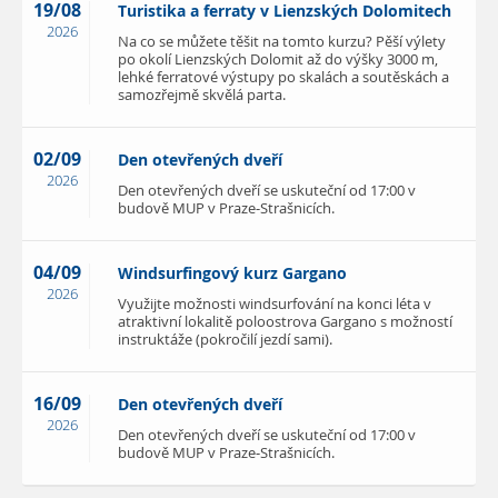
19/08
Turistika a ferraty v Lienzských Dolomitech
2026
Na co se můžete těšit na tomto kurzu? Pěší výlety
po okolí Lienzských Dolomit až do výšky 3000 m,
lehké ferratové výstupy po skalách a soutěskách a
samozřejmě skvělá parta.
02/09
Den otevřených dveří
2026
Den otevřených dveří se uskuteční od 17:00 v
budově MUP v Praze-Strašnicích.
04/09
Windsurfingový kurz Gargano
2026
Využijte možnosti windsurfování na konci léta v
atraktivní lokalitě poloostrova Gargano s možností
instruktáže (pokročilí jezdí sami).
16/09
Den otevřených dveří
2026
Den otevřených dveří se uskuteční od 17:00 v
budově MUP v Praze-Strašnicích.