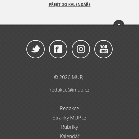
PŘEJÍT DO KALENDÁŘE
© 2026 MUP,
redakce@imup.cz
Redakce
Stránky MUP.cz
Rubriky
Kalendář