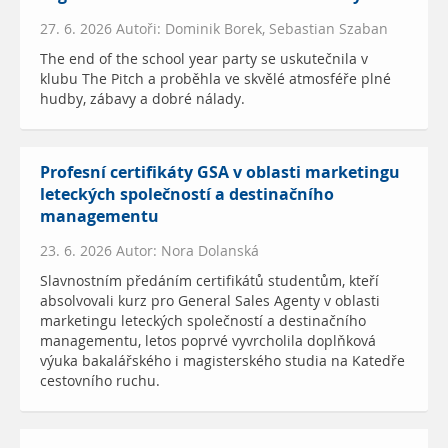
27. 6. 2026 Autoři: Dominik Borek, Sebastian Szaban
The end of the school year party se uskutečnila v
klubu The Pitch a proběhla ve skvělé atmosféře plné
hudby, zábavy a dobré nálady.
Profesní certifikáty GSA v oblasti marketingu
leteckých společností a destinačního
managementu
23. 6. 2026 Autor: Nora Dolanská
Slavnostním předáním certifikátů studentům, kteří
absolvovali kurz pro General Sales Agenty v oblasti
marketingu leteckých společností a destinačního
managementu, letos poprvé vyvrcholila doplňková
výuka bakalářského i magisterského studia na Katedře
cestovního ruchu.