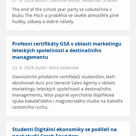
27. 6. 2026 Autoři: Dominik Borek, Sebastian Szaban
The end of the school year party se uskutečnila v
klubu The Pitch a proběhla ve skvělé atmosféře plné
hudby, zábavy a dobré nálady.
Profesní certifikáty GSA v oblasti marketingu
leteckých společností a destinačního
managementu
23. 6. 2026 Autor: Nora Dolanská
Slavnostním předáním certifikátů studentům, kteří
absolvovali kurz pro General Sales Agenty v oblasti
marketingu leteckých společností a destinačního
managementu, letos poprvé vyvrcholila doplňková
výuka bakalářského i magisterského studia na Katedře
cestovního ruchu.
Studenti Digitální ekonomiky se podíleli na