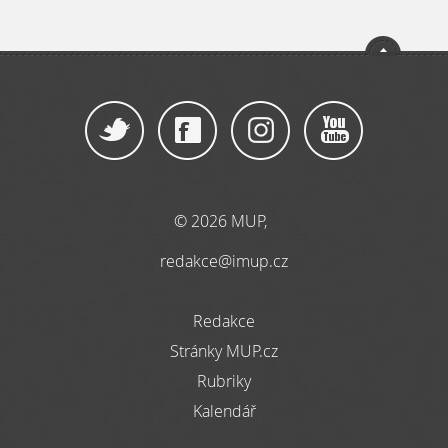
© 2026 MUP,
redakce@imup.cz
Redakce
Stránky MUP.cz
Rubriky
Kalendář