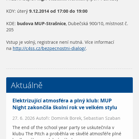
KDY: úterý
9.12.2014 od 17:00 do 19:00
KDE:
budova MUP-Strašnice
, Dubečská 900/10, místnost č.
205
Vstup je volný, registrace není nutná. Více informací
na
http://c4ss.cz/bezpecnostni-dialog/
.
Aktuálně
Elektrizující atmosféra a plný klub: MUP
Night zakončila školní rok ve velkém stylu
27. 6. 2026 Autoři: Dominik Borek, Sebastian Szaban
The end of the school year party se uskutečnila v
klubu The Pitch a proběhla ve skvělé atmosféře plné