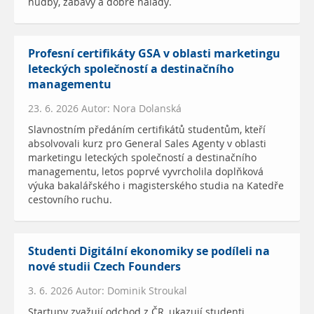
hudby, zábavy a dobré nálady.
Profesní certifikáty GSA v oblasti marketingu
leteckých společností a destinačního
managementu
23. 6. 2026 Autor: Nora Dolanská
Slavnostním předáním certifikátů studentům, kteří
absolvovali kurz pro General Sales Agenty v oblasti
marketingu leteckých společností a destinačního
managementu, letos poprvé vyvrcholila doplňková
výuka bakalářského i magisterského studia na Katedře
cestovního ruchu.
Studenti Digitální ekonomiky se podíleli na
nové studii Czech Founders
3. 6. 2026 Autor: Dominik Stroukal
Startupy zvažují odchod z ČR, ukazují studenti