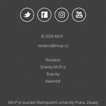
© 2026 MUP,
redakce@imup.cz
Redakce
Stránky MUP.cz
Rubriky
Kalendář
IMUP je součástí Metropolitní univerzity Praha. Zásady