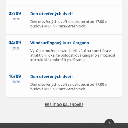
02/09
Den otevřených dveří
2026
Den otevřených dveří se uskuteční od 17:00 v
budově MUP v Praze-Strašnicích.
04/09
Windsurfingový kurz Gargano
2026
Využijte možnosti windsurfování na konci léta v
atraktivní lokalitě poloostrova Gargano s možností
instruktáže (pokročilí jezdí sami).
16/09
Den otevřených dveří
2026
Den otevřených dveří se uskuteční od 17:00 v
budově MUP v Praze-Strašnicích.
PŘEJÍT DO KALENDÁŘE